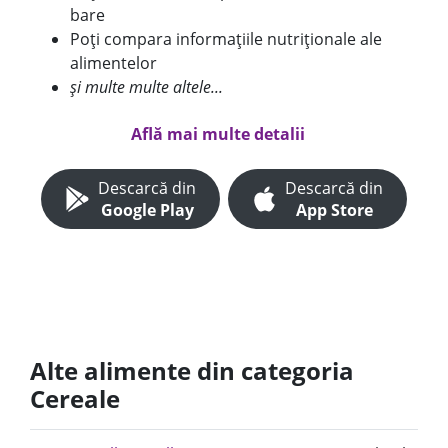
bare
Poți compara informațiile nutriționale ale
alimentelor
și multe multe altele...
Află mai multe detalii
Descarcă din
Descarcă din
Google Play
App Store
Alte alimente din categoria
Cereale