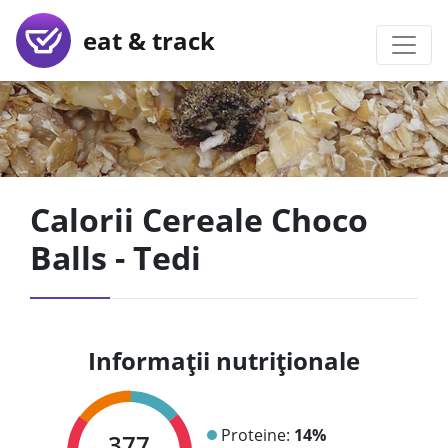
eat & track
Calorii Cereale Choco
Balls - Tedi
Informații nutriționale
Proteine:
14%
377