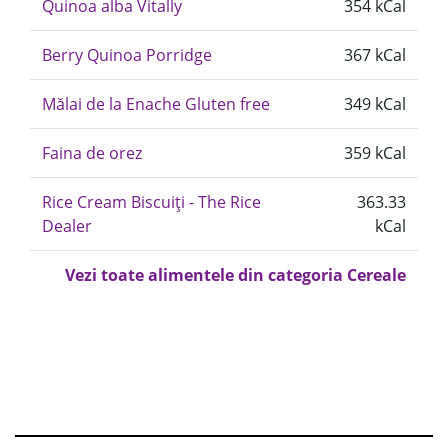
Quinoa alba Vitally
354 kCal
Berry Quinoa Porridge
367 kCal
Mălai de la Enache Gluten free
349 kCal
Faina de orez
359 kCal
Rice Cream Biscuiți - The Rice
363.33
Dealer
kCal
Vezi toate alimentele din categoria Cereale