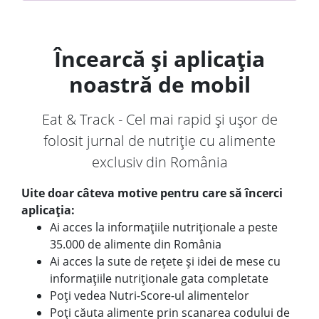
Încearcă și aplicația
noastră de mobil
Eat & Track - Cel mai rapid și ușor de
folosit jurnal de nutriție cu alimente
exclusiv din România
Uite doar câteva motive pentru care să încerci
aplicația:
Ai acces la informațiile nutriționale a peste
35.000 de alimente din România
Ai acces la sute de rețete și idei de mese cu
informațiile nutriționale gata completate
Poți vedea Nutri-Score-ul alimentelor
Poți căuta alimente prin scanarea codului de