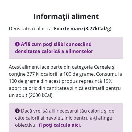
Informații aliment
Densitatea calorică:
Foarte mare (3.77kCal/g)
Află cum poți slăbi cunoscând
densitatea calorică a alimentelor
Acest aliment face parte din categoria Cereale și
conține 377 kilocalorii la 100 de grame. Consumul a
100 de grame din acest produs reprezintă 19%
aport caloric din cantitatea zilnică estimată pentru
un adult (2000 kCal).
Dacă vrei să afli necesarul tău caloric și de
câte calorii ai nevoie zilnic pentru a-ți atinge
obiectivul,
îl poți calcula aici.