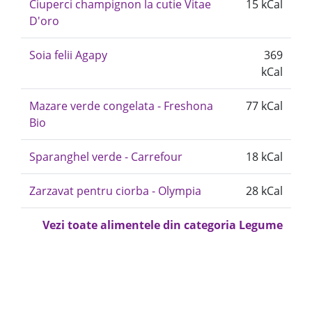
Ciuperci champignon la cutie Vitae
15 kCal
D'oro
Soia felii Agapy
369
kCal
Mazare verde congelata - Freshona
77 kCal
Bio
Sparanghel verde - Carrefour
18 kCal
Zarzavat pentru ciorba - Olympia
28 kCal
Vezi toate alimentele din categoria Legume