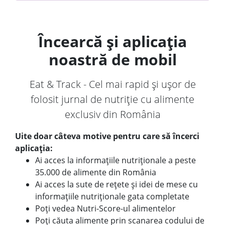
Încearcă și aplicația
noastră de mobil
Eat & Track - Cel mai rapid și ușor de
folosit jurnal de nutriție cu alimente
exclusiv din România
Uite doar câteva motive pentru care să încerci
aplicația:
Ai acces la informațiile nutriționale a peste
35.000 de alimente din România
Ai acces la sute de rețete și idei de mese cu
informațiile nutriționale gata completate
Poți vedea Nutri-Score-ul alimentelor
Poți căuta alimente prin scanarea codului de