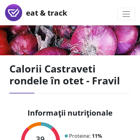
eat & track
Calorii Castraveti
rondele în otet - Fravil
Informații nutriționale
Proteine:
11%
39