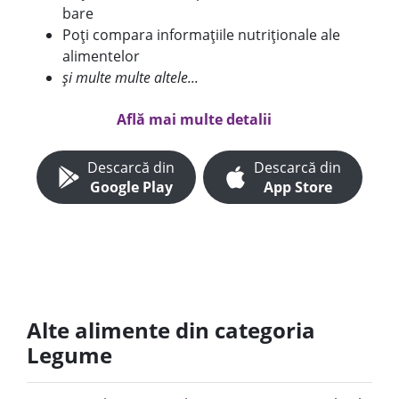
bare
Poți compara informațiile nutriționale ale
alimentelor
și multe multe altele...
Află mai multe detalii
Descarcă din
Descarcă din
Google Play
App Store
Alte alimente din categoria
Legume