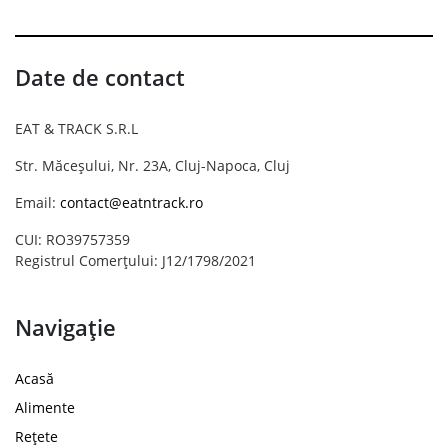
Date de contact
EAT & TRACK S.R.L
Str. Măceșului, Nr. 23A, Cluj-Napoca, Cluj
Email:
contact@eatntrack.ro
CUI: RO39757359
Registrul Comerțului: J12/1798/2021
Navigație
Acasă
Alimente
Rețete