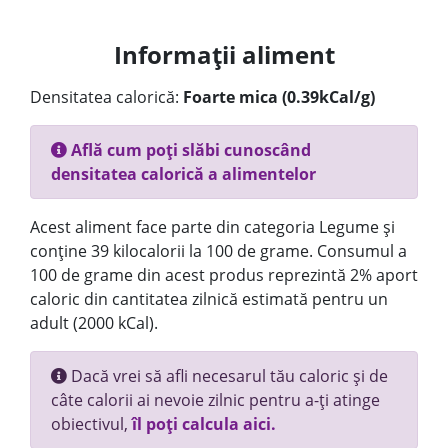
Informații aliment
Densitatea calorică:
Foarte mica (0.39kCal/g)
Află cum poți slăbi cunoscând
densitatea calorică a alimentelor
Acest aliment face parte din categoria Legume și
conține 39 kilocalorii la 100 de grame. Consumul a
100 de grame din acest produs reprezintă 2% aport
caloric din cantitatea zilnică estimată pentru un
adult (2000 kCal).
Dacă vrei să afli necesarul tău caloric și de
câte calorii ai nevoie zilnic pentru a-ți atinge
obiectivul,
îl poți calcula aici.