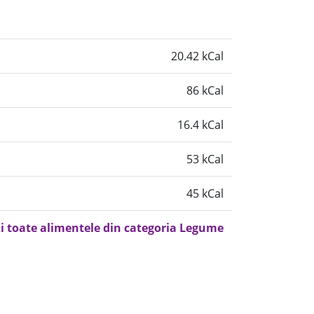
20.42 kCal
86 kCal
16.4 kCal
53 kCal
45 kCal
i toate alimentele din categoria Legume