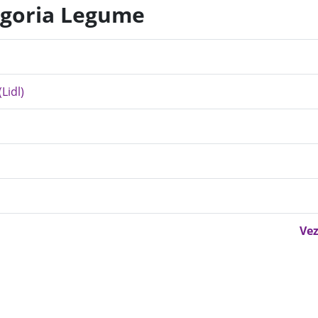
egoria Legume
Lidl)
Vez