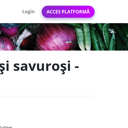
Login
ACCES PLATFORMĂ
și savuroși -