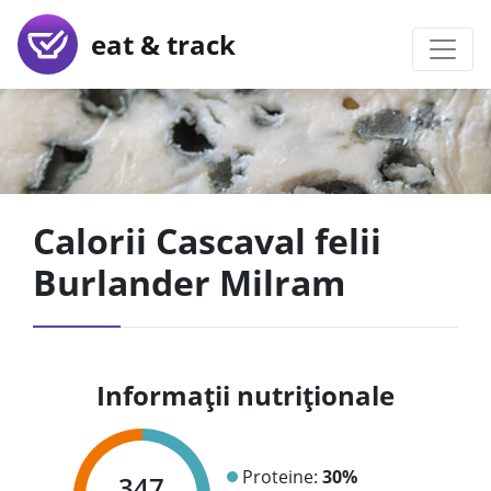
eat & track
Calorii Cascaval felii
Burlander Milram
Informații nutriționale
Proteine:
30%
347