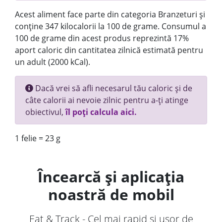
Acest aliment face parte din categoria Branzeturi și
conține 347 kilocalorii la 100 de grame. Consumul a
100 de grame din acest produs reprezintă 17%
aport caloric din cantitatea zilnică estimată pentru
un adult (2000 kCal).
Dacă vrei să afli necesarul tău caloric și de
câte calorii ai nevoie zilnic pentru a-ți atinge
obiectivul,
îl poți calcula aici.
1 felie = 23 g
Încearcă și aplicația
noastră de mobil
Eat & Track - Cel mai rapid și ușor de