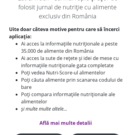
folosit jurnal de nutriție cu alimente
exclusiv din România
Uite doar câteva motive pentru care să încerci
aplicația:
Ai acces la informațiile nutriționale a peste
35.000 de alimente din România
Ai acces la sute de rețete și idei de mese cu
informațiile nutriționale gata completate
Poți vedea Nutri-Score-ul alimentelor
Poți căuta alimente prin scanarea codului de
bare
Poți compara informațiile nutriționale ale
alimentelor
și multe multe altele...
Află mai multe detalii