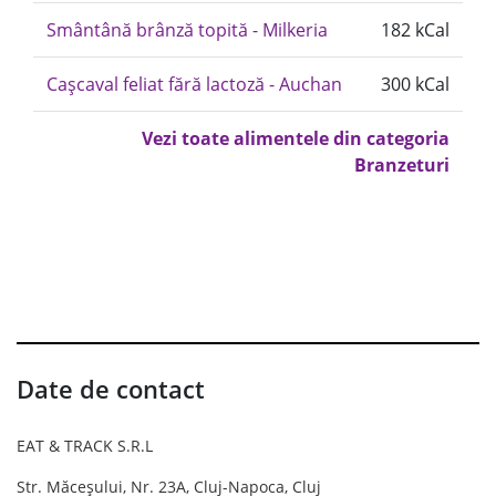
Smântână brânză topită - Milkeria
182 kCal
Cașcaval feliat fără lactoză - Auchan
300 kCal
Vezi toate alimentele din categoria
Branzeturi
Date de contact
EAT & TRACK S.R.L
Str. Măceșului, Nr. 23A, Cluj-Napoca, Cluj