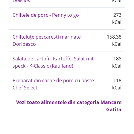
Delicios
kCal
Chiftele de porc - Penny to go
273
kCal
Chifteluțe pescaresti marinate
158.38
Doripesco
kCal
Salata de cartofi - Kartoffel Salat mit
188
speck - K-Classic (Kaufland)
kCal
Preparat din carne de porc cu paste -
118
Chef Select
kCal
Vezi toate alimentele din categoria Mancare
Gatita