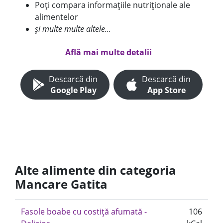
Poți compara informațiile nutriționale ale
alimentelor
și multe multe altele...
Află mai multe detalii
Descarcă din
Descarcă din
Google Play
App Store
Alte alimente din categoria
Mancare Gatita
Fasole boabe cu costiță afumată -
106