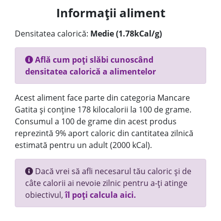
Informații aliment
Densitatea calorică:
Medie (1.78kCal/g)
Află cum poți slăbi cunoscând
densitatea calorică a alimentelor
Acest aliment face parte din categoria Mancare
Gatita și conține 178 kilocalorii la 100 de grame.
Consumul a 100 de grame din acest produs
reprezintă 9% aport caloric din cantitatea zilnică
estimată pentru un adult (2000 kCal).
Dacă vrei să afli necesarul tău caloric și de
câte calorii ai nevoie zilnic pentru a-ți atinge
obiectivul,
îl poți calcula aici.