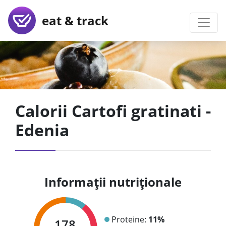
eat & track
Calorii Cartofi gratinati -
Edenia
Informații nutriționale
Proteine:
11%
178