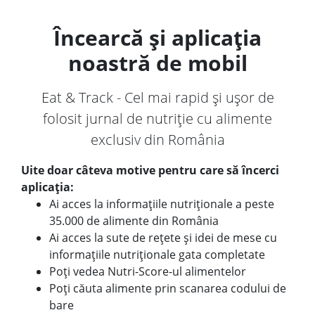
Încearcă și aplicația
noastră de mobil
Eat & Track - Cel mai rapid și ușor de
folosit jurnal de nutriție cu alimente
exclusiv din România
Uite doar câteva motive pentru care să încerci
aplicația:
Ai acces la informațiile nutriționale a peste
35.000 de alimente din România
Ai acces la sute de rețete și idei de mese cu
informațiile nutriționale gata completate
Poți vedea Nutri-Score-ul alimentelor
Poți căuta alimente prin scanarea codului de
bare