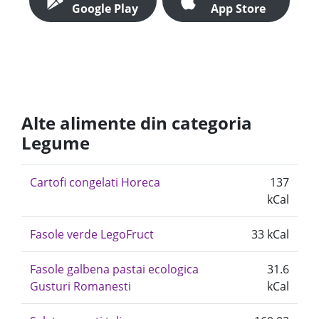
Google Play
App Store
Alte alimente din categoria
Legume
Cartofi congelati Horeca
137
kCal
Fasole verde LegoFruct
33 kCal
Fasole galbena pastai ecologica
31.6
Gusturi Romanesti
kCal