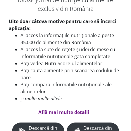
exclusiv din România
Uite doar câteva motive pentru care să încerci
aplicația:
Ai acces la informațiile nutriționale a peste
35.000 de alimente din România
Ai acces la sute de rețete și idei de mese cu
informațiile nutriționale gata completate
Poți vedea Nutri-Score-ul alimentelor
Poți căuta alimente prin scanarea codului de
bare
Poți compara informațiile nutriționale ale
alimentelor
și multe multe altele...
Află mai multe detalii
Descarcă din
Descarcă din