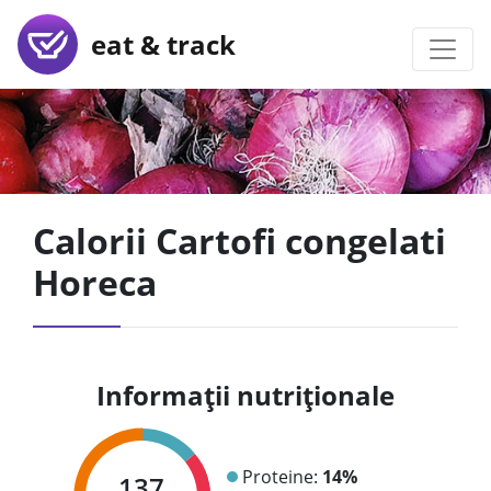
eat & track
Calorii Cartofi congelati
Horeca
Informații nutriționale
Proteine:
14%
137