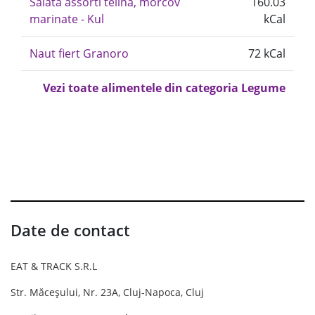
Salata assorti telina, morcov
160.03
marinate - Kul
kCal
Naut fiert Granoro
72 kCal
Vezi toate alimentele din categoria Legume
Date de contact
EAT & TRACK S.R.L
Str. Măceșului, Nr. 23A, Cluj-Napoca, Cluj