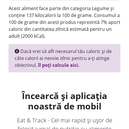
Acest aliment face parte din categoria Legume și
conține 137 kilocalorii la 100 de grame. Consumul a
100 de grame din acest produs reprezintă 7% aport
caloric din cantitatea zilnică estimată pentru un
adult (2000 kCal).
Dacă vrei să afli necesarul tău caloric și de
câte calorii ai nevoie zilnic pentru a-ți atinge
obiectivul,
îl poți calcula aici.
Încearcă și aplicația
noastră de mobil
Eat & Track - Cel mai rapid și ușor de
folosit jurnal de nutriție cu alimente