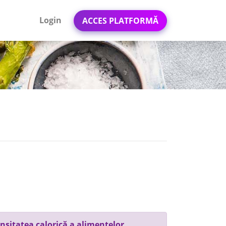
Login
ACCES PLATFORMĂ
nsitatea calorică a alimentelor