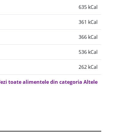
635 kCal
361 kCal
366 kCal
536 kCal
262 kCal
ezi toate alimentele din categoria Altele