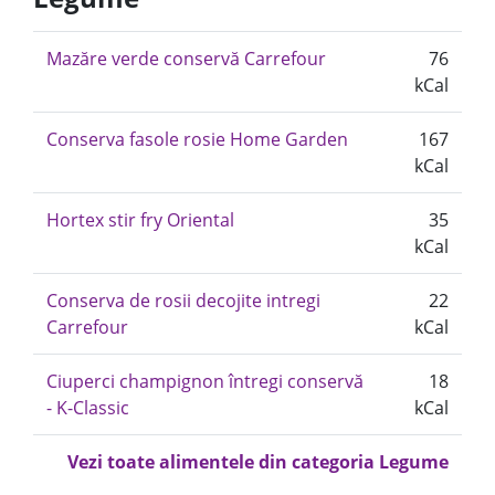
Mazăre verde conservă Carrefour
76
kCal
Conserva fasole rosie Home Garden
167
kCal
Hortex stir fry Oriental
35
kCal
Conserva de rosii decojite intregi
22
Carrefour
kCal
Ciuperci champignon întregi conservă
18
- K-Classic
kCal
Vezi toate alimentele din categoria Legume