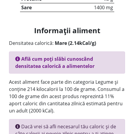
Sare
1400 mg
Informații aliment
Densitatea calorică:
Mare (2.14kCal/g)
Află cum poți slăbi cunoscând
densitatea calorică a alimentelor
Acest aliment face parte din categoria Legume și
conține 214 kilocalorii la 100 de grame. Consumul a
100 de grame din acest produs reprezintă 11%
aport caloric din cantitatea zilnică estimată pentru
un adult (2000 kCal).
Dacă vrei să afli necesarul tău caloric și de
câte calorii ai nevoie zilnic pentru a-ți atinge