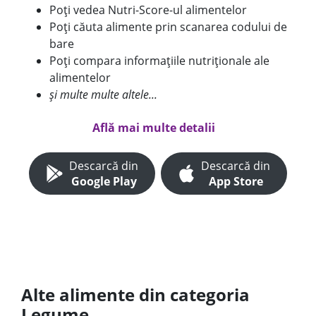
Poți vedea Nutri-Score-ul alimentelor
Poți căuta alimente prin scanarea codului de
bare
Poți compara informațiile nutriționale ale
alimentelor
și multe multe altele...
Află mai multe detalii
Descarcă din
Descarcă din
Google Play
App Store
Alte alimente din categoria
Legume