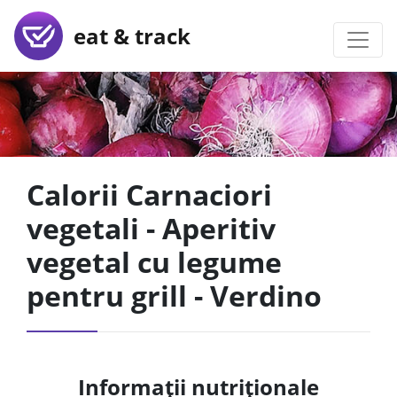
eat & track
Calorii Carnaciori
vegetali - Aperitiv
vegetal cu legume
pentru grill - Verdino
Informații nutriționale