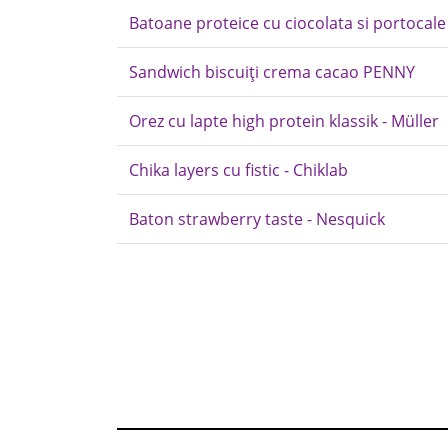
Batoane proteice cu ciocolata si portocale
Sandwich biscuiți crema cacao PENNY
Orez cu lapte high protein klassik - Müller
Chika layers cu fistic - Chiklab
Baton strawberry taste - Nesquick