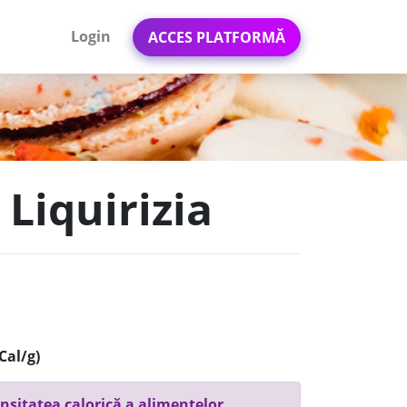
Login
ACCES PLATFORMĂ
Liquirizia
Cal/g)
nsitatea calorică a alimentelor