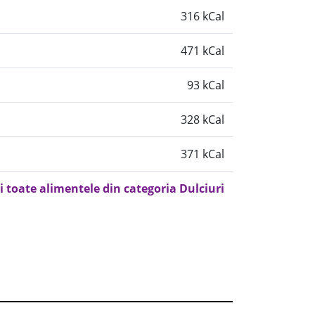
316 kCal
471 kCal
93 kCal
328 kCal
371 kCal
i toate alimentele din categoria Dulciuri