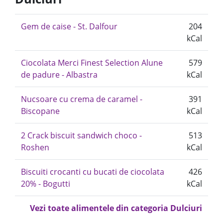
Gem de caise - St. Dalfour
204
kCal
Ciocolata Merci Finest Selection Alune
579
de padure - Albastra
kCal
Nucsoare cu crema de caramel -
391
Biscopane
kCal
2 Crack biscuit sandwich choco -
513
Roshen
kCal
Biscuiti crocanti cu bucati de ciocolata
426
20% - Bogutti
kCal
Vezi toate alimentele din categoria Dulciuri