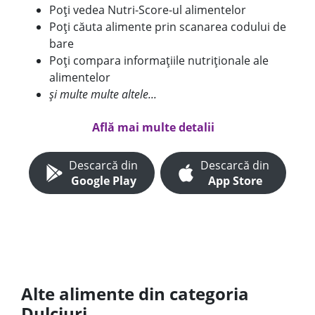
Poți vedea Nutri-Score-ul alimentelor
Poți căuta alimente prin scanarea codului de
bare
Poți compara informațiile nutriționale ale
alimentelor
și multe multe altele...
Află mai multe detalii
Descarcă din
Descarcă din
Google Play
App Store
Alte alimente din categoria
Dulciuri