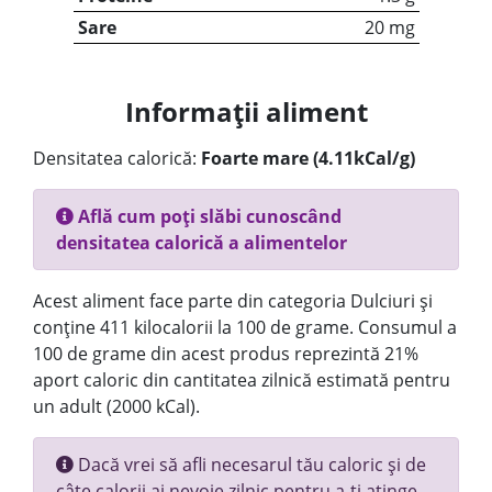
Sare
20 mg
Informații aliment
Densitatea calorică:
Foarte mare (4.11kCal/g)
Află cum poți slăbi cunoscând
densitatea calorică a alimentelor
Acest aliment face parte din categoria Dulciuri și
conține 411 kilocalorii la 100 de grame. Consumul a
100 de grame din acest produs reprezintă 21%
aport caloric din cantitatea zilnică estimată pentru
un adult (2000 kCal).
Dacă vrei să afli necesarul tău caloric și de
câte calorii ai nevoie zilnic pentru a-ți atinge