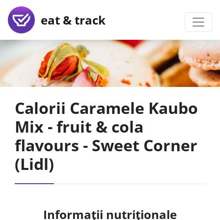
eat & track
Calorii Caramele Kaubo
Mix - fruit & cola
flavours - Sweet Corner
(Lidl)
Informații nutriționale