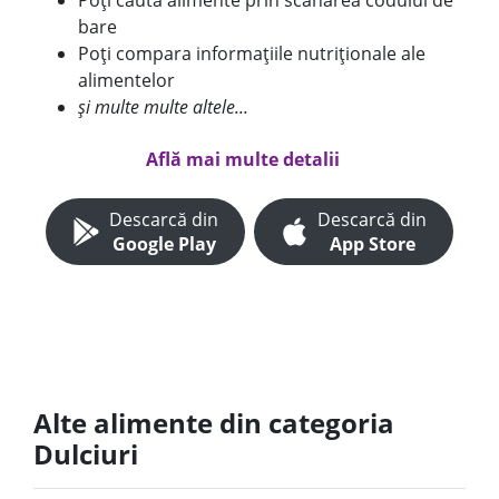
Poți căuta alimente prin scanarea codului de
bare
Poți compara informațiile nutriționale ale
alimentelor
și multe multe altele...
Află mai multe detalii
Descarcă din
Descarcă din
Google Play
App Store
Alte alimente din categoria
Dulciuri