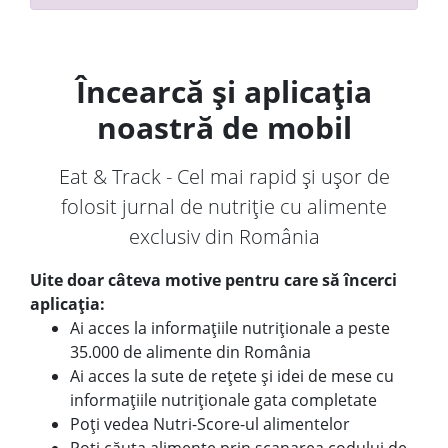
Încearcă și aplicația
noastră de mobil
Eat & Track - Cel mai rapid și ușor de
folosit jurnal de nutriție cu alimente
exclusiv din România
Uite doar câteva motive pentru care să încerci
aplicația:
Ai acces la informațiile nutriționale a peste
35.000 de alimente din România
Ai acces la sute de rețete și idei de mese cu
informațiile nutriționale gata completate
Poți vedea Nutri-Score-ul alimentelor