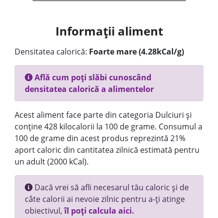
Informații aliment
Densitatea calorică:
Foarte mare (4.28kCal/g)
Află cum poți slăbi cunoscând
densitatea calorică a alimentelor
Acest aliment face parte din categoria Dulciuri și
conține 428 kilocalorii la 100 de grame. Consumul a
100 de grame din acest produs reprezintă 21%
aport caloric din cantitatea zilnică estimată pentru
un adult (2000 kCal).
Dacă vrei să afli necesarul tău caloric și de
câte calorii ai nevoie zilnic pentru a-ți atinge
obiectivul,
îl poți calcula aici.