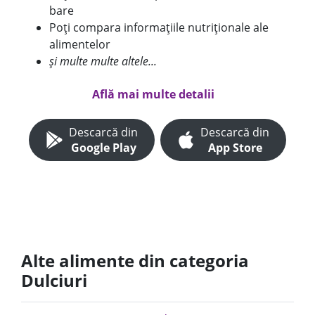
bare
Poți compara informațiile nutriționale ale
alimentelor
și multe multe altele...
Află mai multe detalii
Descarcă din
Descarcă din
Google Play
App Store
Alte alimente din categoria
Dulciuri