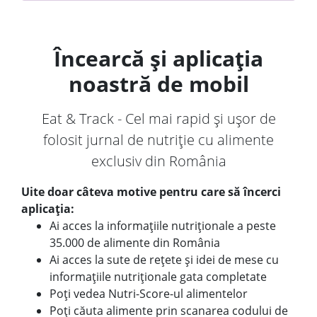
Încearcă și aplicația
noastră de mobil
Eat & Track - Cel mai rapid și ușor de
folosit jurnal de nutriție cu alimente
exclusiv din România
Uite doar câteva motive pentru care să încerci
aplicația:
Ai acces la informațiile nutriționale a peste
35.000 de alimente din România
Ai acces la sute de rețete și idei de mese cu
informațiile nutriționale gata completate
Poți vedea Nutri-Score-ul alimentelor
Poți căuta alimente prin scanarea codului de