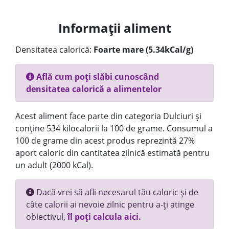
Informații aliment
Densitatea calorică:
Foarte mare (5.34kCal/g)
Află cum poți slăbi cunoscând
densitatea calorică a alimentelor
Acest aliment face parte din categoria Dulciuri și
conține 534 kilocalorii la 100 de grame. Consumul a
100 de grame din acest produs reprezintă 27%
aport caloric din cantitatea zilnică estimată pentru
un adult (2000 kCal).
Dacă vrei să afli necesarul tău caloric și de
câte calorii ai nevoie zilnic pentru a-ți atinge
obiectivul,
îl poți calcula aici.