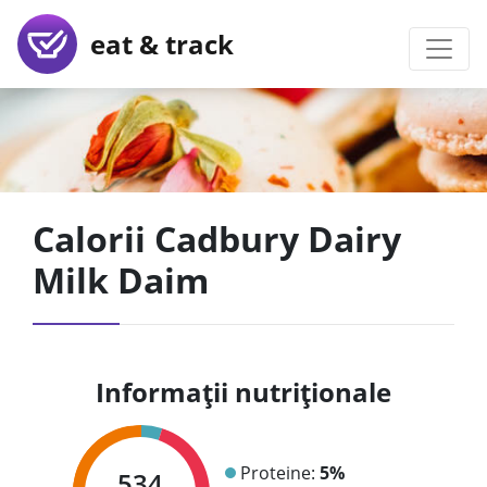
eat & track
Calorii Cadbury Dairy
Milk Daim
Informații nutriționale
Proteine:
5%
534