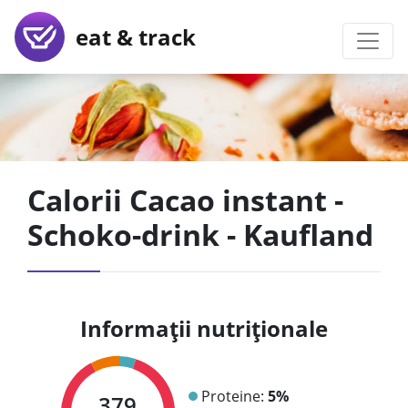
eat & track
Calorii Cacao instant -
Schoko-drink - Kaufland
Informații nutriționale
Proteine:
5%
379