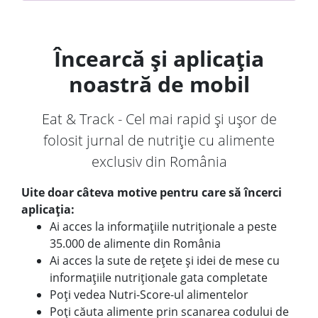
Încearcă și aplicația
noastră de mobil
Eat & Track - Cel mai rapid și ușor de
folosit jurnal de nutriție cu alimente
exclusiv din România
Uite doar câteva motive pentru care să încerci
aplicația:
Ai acces la informațiile nutriționale a peste
35.000 de alimente din România
Ai acces la sute de rețete și idei de mese cu
informațiile nutriționale gata completate
Poți vedea Nutri-Score-ul alimentelor
Poți căuta alimente prin scanarea codului de