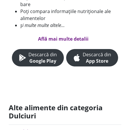
bare
Poți compara informațiile nutriționale ale
alimentelor
și multe multe altele...
Află mai multe detalii
Descarcă din
Descarcă din
Google Play
App Store
Alte alimente din categoria
Dulciuri