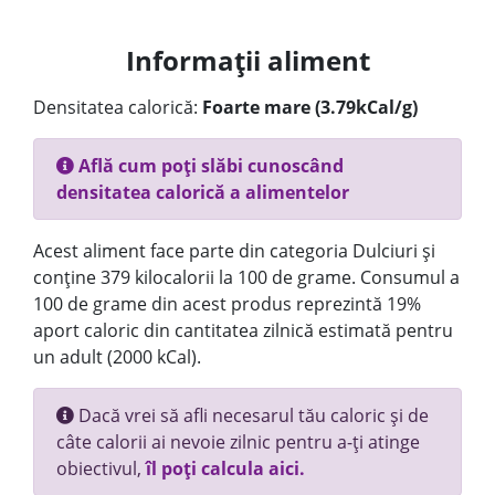
Informații aliment
Densitatea calorică:
Foarte mare (3.79kCal/g)
Află cum poți slăbi cunoscând
densitatea calorică a alimentelor
Acest aliment face parte din categoria Dulciuri și
conține 379 kilocalorii la 100 de grame. Consumul a
100 de grame din acest produs reprezintă 19%
aport caloric din cantitatea zilnică estimată pentru
un adult (2000 kCal).
Dacă vrei să afli necesarul tău caloric și de
câte calorii ai nevoie zilnic pentru a-ți atinge
obiectivul,
îl poți calcula aici.