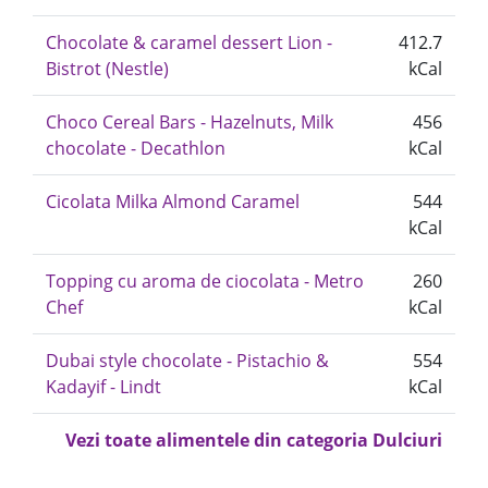
Chocolate & caramel dessert Lion -
412.7
Bistrot (Nestle)
kCal
Choco Cereal Bars - Hazelnuts, Milk
456
chocolate - Decathlon
kCal
Cicolata Milka Almond Caramel
544
kCal
Topping cu aroma de ciocolata - Metro
260
Chef
kCal
Dubai style chocolate - Pistachio &
554
Kadayif - Lindt
kCal
Vezi toate alimentele din categoria Dulciuri