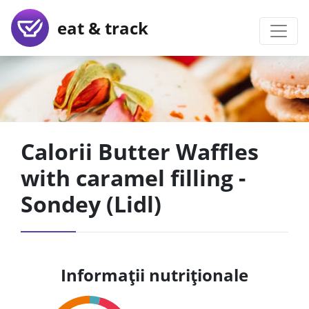
eat & track
Calorii Butter Waffles
with caramel filling -
Sondey (Lidl)
Informații nutriționale