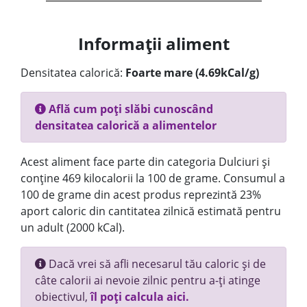
Informații aliment
Densitatea calorică:
Foarte mare (4.69kCal/g)
Află cum poți slăbi cunoscând
densitatea calorică a alimentelor
Acest aliment face parte din categoria Dulciuri și
conține 469 kilocalorii la 100 de grame. Consumul a
100 de grame din acest produs reprezintă 23%
aport caloric din cantitatea zilnică estimată pentru
un adult (2000 kCal).
Dacă vrei să afli necesarul tău caloric și de
câte calorii ai nevoie zilnic pentru a-ți atinge
obiectivul,
îl poți calcula aici.