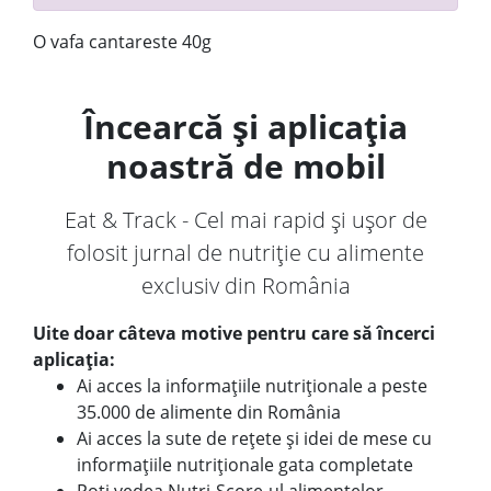
O vafa cantareste 40g
Încearcă și aplicația
noastră de mobil
Eat & Track - Cel mai rapid și ușor de
folosit jurnal de nutriție cu alimente
exclusiv din România
Uite doar câteva motive pentru care să încerci
aplicația:
Ai acces la informațiile nutriționale a peste
35.000 de alimente din România
Ai acces la sute de rețete și idei de mese cu
informațiile nutriționale gata completate