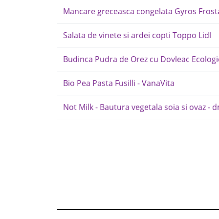
Mancare greceasca congelata Gyros Frost
Salata de vinete si ardei copti Toppo Lidl
Budinca Pudra de Orez cu Dovleac Ecolog
Bio Pea Pasta Fusilli - VanaVita
Not Milk - Bautura vegetala soia si ovaz - 