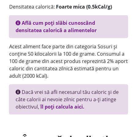
Densitatea calorică:
Foarte mica (0.5kCal/g)
Află cum poți slăbi cunoscând
densitatea calorică a alimentelor
Acest aliment face parte din categoria Sosuri și
conține 50 kilocalorii la 100 de grame. Consumul a
100 de grame din acest produs reprezintă 2% aport
caloric din cantitatea zilnică estimată pentru un
adult (2000 kCal).
Dacă vrei să afli necesarul tău caloric și de
câte calorii ai nevoie zilnic pentru a-ți atinge
obiectivul,
îl poți calcula aici.