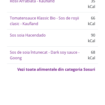
Rosii Arrabiata - Kaufland
35
kCal
Tomatensauce Klassic Bio - Sos de roșii
66
clasic - Kaufland
kCal
Sos soia Hacendado
90
kCal
Sos de soia întunecat - Dark soy sauce -
68
Goong
kCal
Vezi toate alimentele din categoria Sosuri