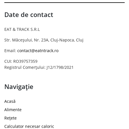
Date de contact
EAT & TRACK S.R.L
Str. Măceșului, Nr. 23A, Cluj-Napoca, Cluj
Email:
contact@eatntrack.ro
CUI: RO39757359
Registrul Comerțului: J12/1798/2021
Navigație
Acasă
Alimente
Rețete
Calculator necesar caloric