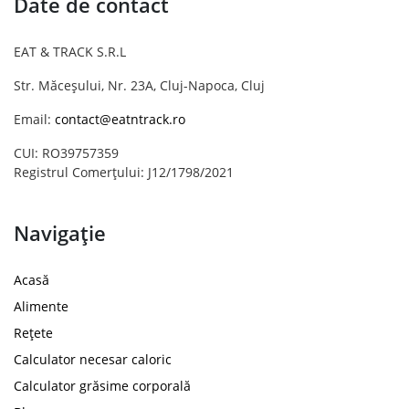
Date de contact
EAT & TRACK S.R.L
Str. Măceșului, Nr. 23A, Cluj-Napoca, Cluj
Email:
contact@eatntrack.ro
CUI: RO39757359
Registrul Comerțului: J12/1798/2021
Navigație
Acasă
Alimente
Rețete
Calculator necesar caloric
Calculator grăsime corporală