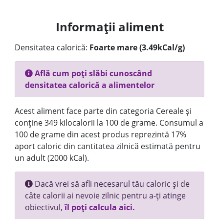
Informații aliment
Densitatea calorică:
Foarte mare (3.49kCal/g)
Află cum poți slăbi cunoscând
densitatea calorică a alimentelor
Acest aliment face parte din categoria Cereale și
conține 349 kilocalorii la 100 de grame. Consumul a
100 de grame din acest produs reprezintă 17%
aport caloric din cantitatea zilnică estimată pentru
un adult (2000 kCal).
Dacă vrei să afli necesarul tău caloric și de
câte calorii ai nevoie zilnic pentru a-ți atinge
obiectivul,
îl poți calcula aici.