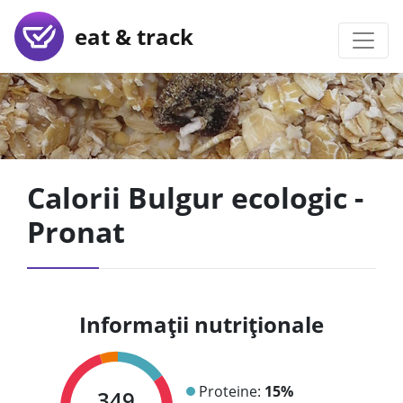
eat & track
Calorii Bulgur ecologic -
Pronat
Informații nutriționale
Proteine:
15%
349