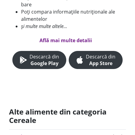
bare
Poți compara informațiile nutriționale ale
alimentelor
și multe multe altele...
Află mai multe detalii
Descarcă din
Descarcă din
Google Play
App Store
Alte alimente din categoria
Cereale