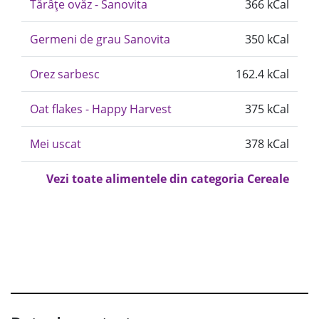
Tărâțe ovăz - Sanovita
366 kCal
Germeni de grau Sanovita
350 kCal
Orez sarbesc
162.4 kCal
Oat flakes - Happy Harvest
375 kCal
Mei uscat
378 kCal
Vezi toate alimentele din categoria Cereale