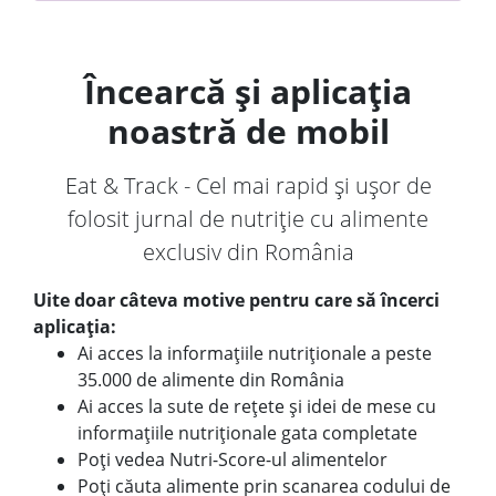
Încearcă și aplicația
noastră de mobil
Eat & Track - Cel mai rapid și ușor de
folosit jurnal de nutriție cu alimente
exclusiv din România
Uite doar câteva motive pentru care să încerci
aplicația:
Ai acces la informațiile nutriționale a peste
35.000 de alimente din România
Ai acces la sute de rețete și idei de mese cu
informațiile nutriționale gata completate
Poți vedea Nutri-Score-ul alimentelor
Poți căuta alimente prin scanarea codului de