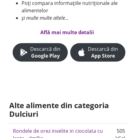
Poți compara informațiile nutriționale ale
alimentelor
și multe multe altele...
Află mai multe detalii
Descarcă din
Descarcă din
Google Play
App Store
Alte alimente din categoria
Dulciuri
Rondele de orez invelite in ciocolata cu
505