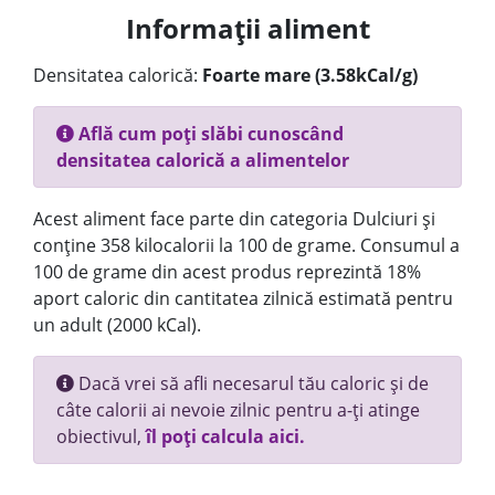
Informații aliment
Densitatea calorică:
Foarte mare (3.58kCal/g)
Află cum poți slăbi cunoscând
densitatea calorică a alimentelor
Acest aliment face parte din categoria Dulciuri și
conține 358 kilocalorii la 100 de grame. Consumul a
100 de grame din acest produs reprezintă 18%
aport caloric din cantitatea zilnică estimată pentru
un adult (2000 kCal).
Dacă vrei să afli necesarul tău caloric și de
câte calorii ai nevoie zilnic pentru a-ți atinge
obiectivul,
îl poți calcula aici.