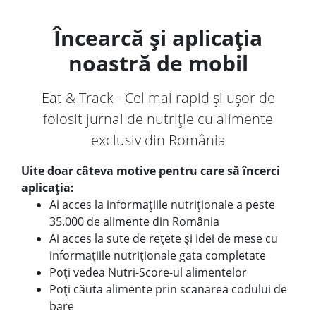
Încearcă și aplicația
noastră de mobil
Eat & Track - Cel mai rapid și ușor de
folosit jurnal de nutriție cu alimente
exclusiv din România
Uite doar câteva motive pentru care să încerci
aplicația:
Ai acces la informațiile nutriționale a peste
35.000 de alimente din România
Ai acces la sute de rețete și idei de mese cu
informațiile nutriționale gata completate
Poți vedea Nutri-Score-ul alimentelor
Poți căuta alimente prin scanarea codului de
bare