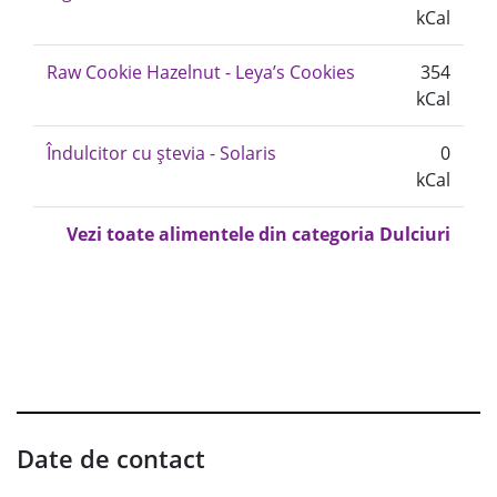
kCal
Raw Cookie Hazelnut - Leya’s Cookies
354
kCal
Îndulcitor cu ștevia - Solaris
0
kCal
Vezi toate alimentele din categoria Dulciuri
Date de contact