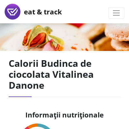
eat & track
Calorii Budinca de
ciocolata Vitalinea
Danone
Informații nutriționale