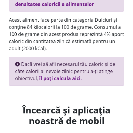
densitatea calorică a alimentelor
Acest aliment face parte din categoria Dulciuri și
conține 84 kilocalorii la 100 de grame. Consumul a
100 de grame din acest produs reprezintă 4% aport
caloric din cantitatea zilnică estimată pentru un
adult (2000 kCal).
Dacă vrei să afli necesarul tău caloric și de
câte calorii ai nevoie zilnic pentru a-ți atinge
obiectivul,
îl poți calcula aici.
Încearcă și aplicația
noastră de mobil