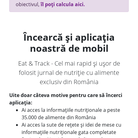
obiectivul,
îl poți calcula aici.
Încearcă și aplicația
noastră de mobil
Eat & Track - Cel mai rapid și ușor de
folosit jurnal de nutriție cu alimente
exclusiv din România
Uite doar câteva motive pentru care să încerci
aplicația:
Ai acces la informațiile nutriționale a peste
35.000 de alimente din România
Ai acces la sute de rețete și idei de mese cu
informațiile nutriționale gata completate