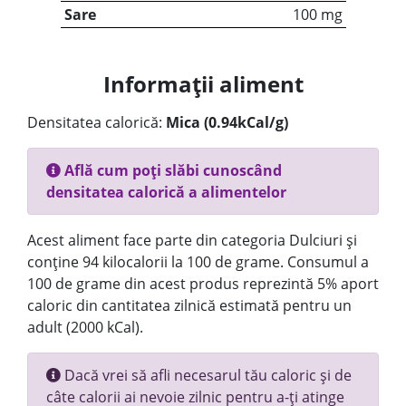
Sare
100 mg
Informații aliment
Densitatea calorică:
Mica (0.94kCal/g)
Află cum poți slăbi cunoscând
densitatea calorică a alimentelor
Acest aliment face parte din categoria Dulciuri și
conține 94 kilocalorii la 100 de grame. Consumul a
100 de grame din acest produs reprezintă 5% aport
caloric din cantitatea zilnică estimată pentru un
adult (2000 kCal).
Dacă vrei să afli necesarul tău caloric și de
câte calorii ai nevoie zilnic pentru a-ți atinge