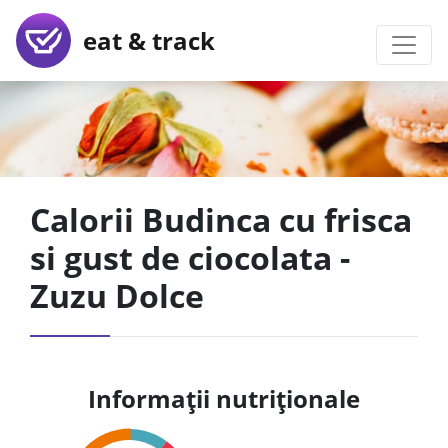
eat & track
Calorii Budinca cu frisca
si gust de ciocolata -
Zuzu Dolce
Informații nutriționale