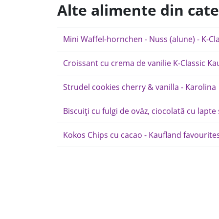
Alte alimente din cate
Mini Waffel-hornchen - Nuss (alune) - K-Cl
Croissant cu crema de vanilie K-Classic Ka
Strudel cookies cherry & vanilla - Karolina
Biscuiți cu fulgi de ovăz, ciocolată cu lapt
Kokos Chips cu cacao - Kaufland favourite