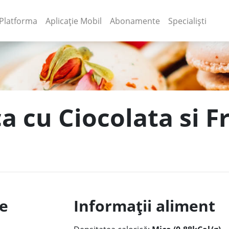
(current)
(current)
Platforma
Aplicație Mobil
Abonamente
Specialiști
a cu Ciocolata si Fr
le
Informații aliment