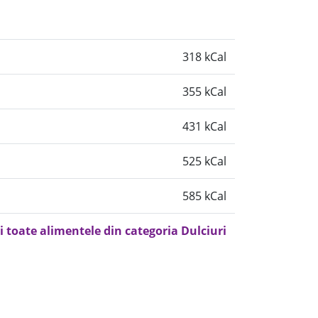
318 kCal
355 kCal
431 kCal
525 kCal
585 kCal
i toate alimentele din categoria Dulciuri