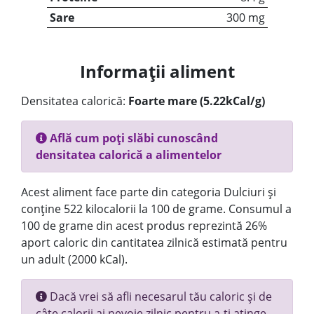
Sare
300 mg
Informații aliment
Densitatea calorică:
Foarte mare (5.22kCal/g)
Află cum poți slăbi cunoscând
densitatea calorică a alimentelor
Acest aliment face parte din categoria Dulciuri și
conține 522 kilocalorii la 100 de grame. Consumul a
100 de grame din acest produs reprezintă 26%
aport caloric din cantitatea zilnică estimată pentru
un adult (2000 kCal).
Dacă vrei să afli necesarul tău caloric și de
câte calorii ai nevoie zilnic pentru a-ți atinge