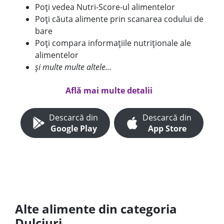
Poți vedea Nutri-Score-ul alimentelor
Poți căuta alimente prin scanarea codului de
bare
Poți compara informațiile nutriționale ale
alimentelor
și multe multe altele...
Află mai multe detalii
Descarcă din
Descarcă din
Google Play
App Store
Alte alimente din categoria
Dulciuri