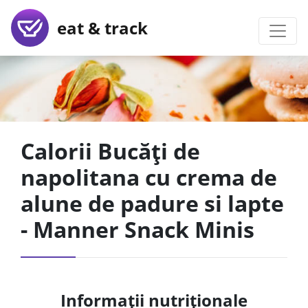
eat & track
Calorii Bucăți de
napolitana cu crema de
alune de padure si lapte
- Manner Snack Minis
Informații nutriționale