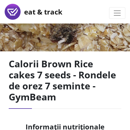
eat & track
Calorii Brown Rice
cakes 7 seeds - Rondele
de orez 7 seminte -
GymBeam
Informații nutriționale