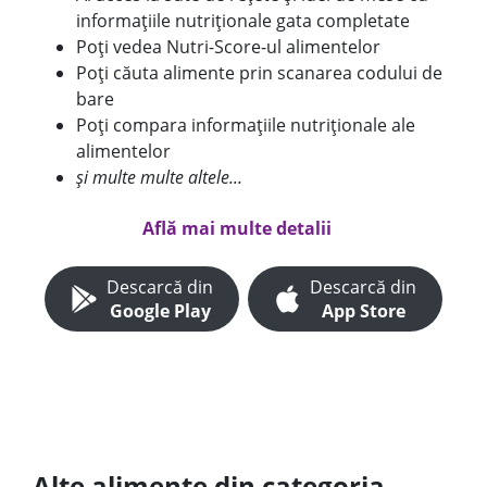
informațiile nutriționale gata completate
Poți vedea Nutri-Score-ul alimentelor
Poți căuta alimente prin scanarea codului de
bare
Poți compara informațiile nutriționale ale
alimentelor
și multe multe altele...
Află mai multe detalii
Descarcă din
Descarcă din
Google Play
App Store
Alte alimente din categoria