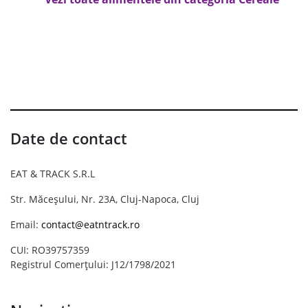
Date de contact
EAT & TRACK S.R.L
Str. Măceșului, Nr. 23A, Cluj-Napoca, Cluj
Email:
contact@eatntrack.ro
CUI: RO39757359
Registrul Comerțului: J12/1798/2021