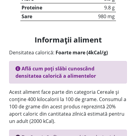
Proteine
9.8 g
Sare
980 mg
Informații aliment
Densitatea calorică:
Foarte mare (4kCal/g)
Află cum poți slăbi cunoscând
densitatea calorică a alimentelor
Acest aliment face parte din categoria Cereale și
conține 400 kilocalorii la 100 de grame. Consumul a
100 de grame din acest produs reprezintă 20%
aport caloric din cantitatea zilnică estimată pentru
un adult (2000 kCal).