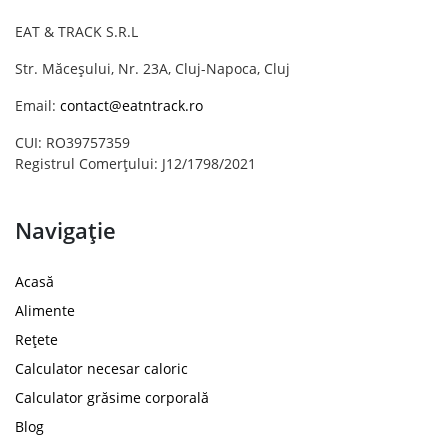
EAT & TRACK S.R.L
Str. Măceșului, Nr. 23A, Cluj-Napoca, Cluj
Email:
contact@eatntrack.ro
CUI: RO39757359
Registrul Comerțului: J12/1798/2021
Navigație
Acasă
Alimente
Rețete
Calculator necesar caloric
Calculator grăsime corporală
Blog