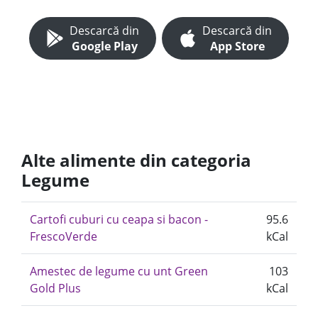
Descarcă din
Descarcă din
Google Play
App Store
Alte alimente din categoria
Legume
Cartofi cuburi cu ceapa si bacon -
95.6
FrescoVerde
kCal
Amestec de legume cu unt Green
103
Gold Plus
kCal