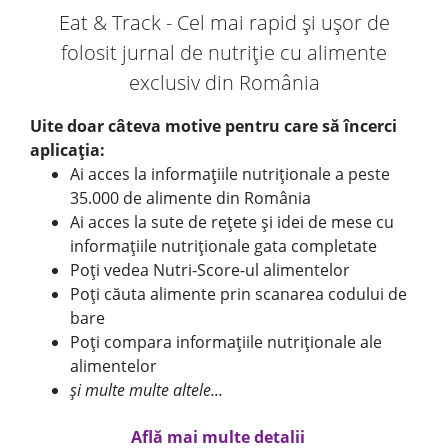
Eat & Track - Cel mai rapid și ușor de
folosit jurnal de nutriție cu alimente
exclusiv din România
Uite doar câteva motive pentru care să încerci
aplicația:
Ai acces la informațiile nutriționale a peste
35.000 de alimente din România
Ai acces la sute de rețete și idei de mese cu
informațiile nutriționale gata completate
Poți vedea Nutri-Score-ul alimentelor
Poți căuta alimente prin scanarea codului de
bare
Poți compara informațiile nutriționale ale
alimentelor
și multe multe altele...
Află mai multe detalii