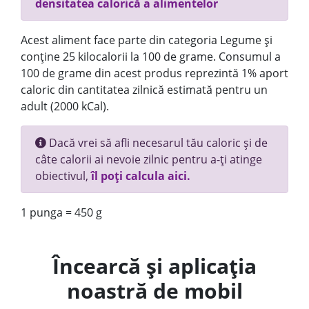
densitatea calorică a alimentelor
Acest aliment face parte din categoria Legume și
conține 25 kilocalorii la 100 de grame. Consumul a
100 de grame din acest produs reprezintă 1% aport
caloric din cantitatea zilnică estimată pentru un
adult (2000 kCal).
Dacă vrei să afli necesarul tău caloric și de
câte calorii ai nevoie zilnic pentru a-ți atinge
obiectivul,
îl poți calcula aici.
1 punga = 450 g
Încearcă și aplicația
noastră de mobil