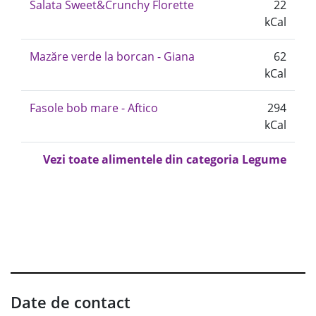
Salata Sweet&Crunchy Florette
22
kCal
Mazăre verde la borcan - Giana
62
kCal
Fasole bob mare - Aftico
294
kCal
Vezi toate alimentele din categoria Legume
Date de contact