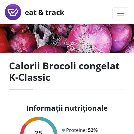
eat & track
Calorii Brocoli congelat
K-Classic
Informații nutriționale
Proteine:
52%
25