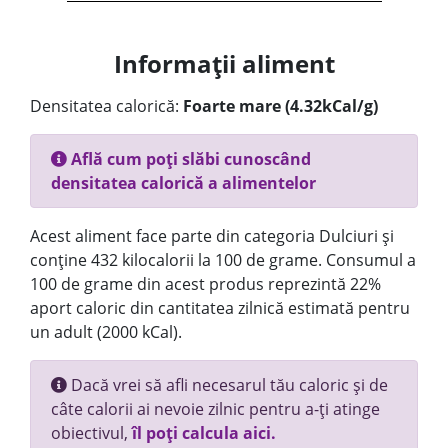
Informații aliment
Densitatea calorică:
Foarte mare (4.32kCal/g)
Află cum poți slăbi cunoscând
densitatea calorică a alimentelor
Acest aliment face parte din categoria Dulciuri și
conține 432 kilocalorii la 100 de grame. Consumul a
100 de grame din acest produs reprezintă 22%
aport caloric din cantitatea zilnică estimată pentru
un adult (2000 kCal).
Dacă vrei să afli necesarul tău caloric și de
câte calorii ai nevoie zilnic pentru a-ți atinge
obiectivul,
îl poți calcula aici.