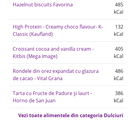
Hazelnut biscuits Favorina
485
kCal
High Protein - Creamy choco flavour- K-
132
Classic (Kaufland)
kCal
Croissant cocoa and vanilla cream -
405
Kitbis (Mega Image)
kCal
Rondele din orez expandat cu glazura
486
de cacao - Vital Grana
kCal
Tarta cu Fructe de Padure și Iaurt -
386
Horno de San Juan
kCal
Vezi toate alimentele din categoria Dulciuri