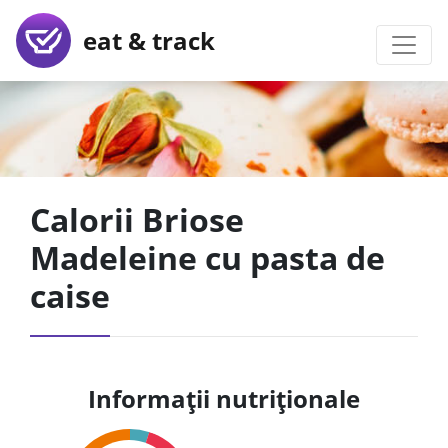
eat & track
Calorii Briose
Madeleine cu pasta de
caise
Informații nutriționale