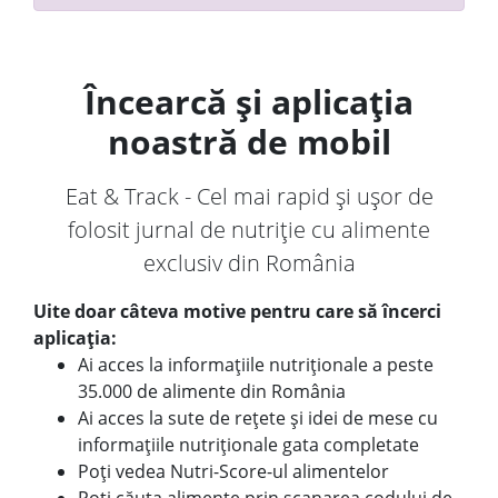
Încearcă și aplicația
noastră de mobil
Eat & Track - Cel mai rapid și ușor de
folosit jurnal de nutriție cu alimente
exclusiv din România
Uite doar câteva motive pentru care să încerci
aplicația:
Ai acces la informațiile nutriționale a peste
35.000 de alimente din România
Ai acces la sute de rețete și idei de mese cu
informațiile nutriționale gata completate
Poți vedea Nutri-Score-ul alimentelor