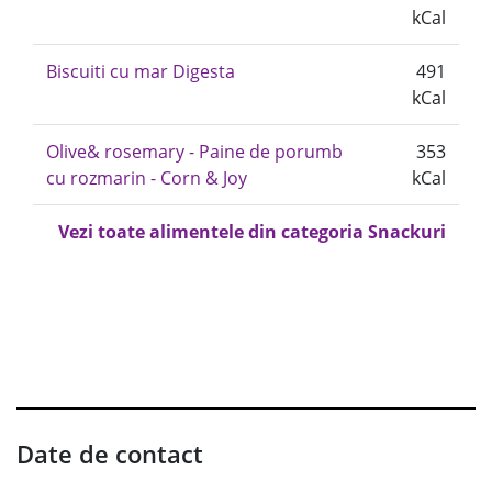
kCal
Biscuiti cu mar Digesta
491
kCal
Olive& rosemary - Paine de porumb
353
cu rozmarin - Corn & Joy
kCal
Vezi toate alimentele din categoria Snackuri
Date de contact