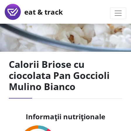
eat & track
Calorii Briose cu
ciocolata Pan Goccioli
Mulino Bianco
Informații nutriționale