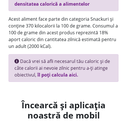
densitatea calorică a alimentelor
Acest aliment face parte din categoria Snackuri și
conține 370 kilocalorii la 100 de grame. Consumul a
100 de grame din acest produs reprezintă 18%
aport caloric din cantitatea zilnică estimată pentru
un adult (2000 kCal).
Dacă vrei să afli necesarul tău caloric și de
câte calorii ai nevoie zilnic pentru a-ți atinge
obiectivul,
îl poți calcula aici.
Încearcă și aplicația
noastră de mobil