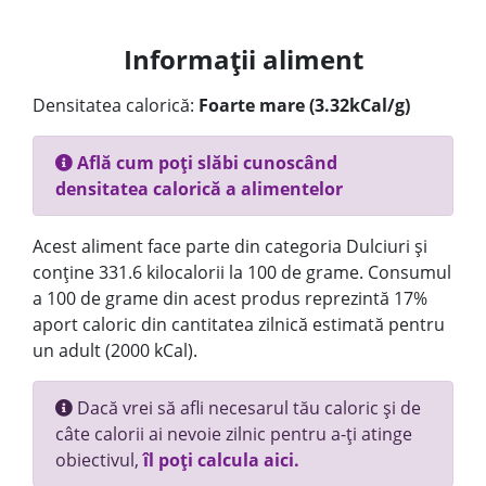
Informații aliment
Densitatea calorică:
Foarte mare (3.32kCal/g)
Află cum poți slăbi cunoscând
densitatea calorică a alimentelor
Acest aliment face parte din categoria Dulciuri și
conține 331.6 kilocalorii la 100 de grame. Consumul
a 100 de grame din acest produs reprezintă 17%
aport caloric din cantitatea zilnică estimată pentru
un adult (2000 kCal).
Dacă vrei să afli necesarul tău caloric și de
câte calorii ai nevoie zilnic pentru a-ți atinge
obiectivul,
îl poți calcula aici.