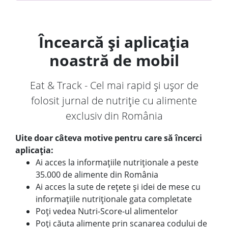
Încearcă și aplicația
noastră de mobil
Eat & Track - Cel mai rapid și ușor de
folosit jurnal de nutriție cu alimente
exclusiv din România
Uite doar câteva motive pentru care să încerci
aplicația:
Ai acces la informațiile nutriționale a peste
35.000 de alimente din România
Ai acces la sute de rețete și idei de mese cu
informațiile nutriționale gata completate
Poți vedea Nutri-Score-ul alimentelor
Poți căuta alimente prin scanarea codului de