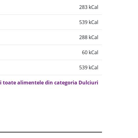
283 kCal
539 kCal
288 kCal
60 kCal
539 kCal
i toate alimentele din categoria Dulciuri