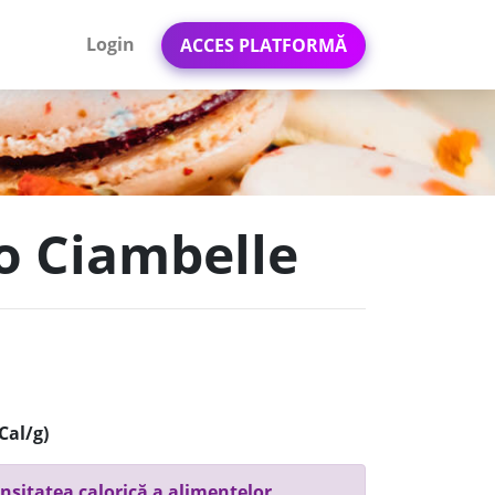
Login
ACCES PLATFORMĂ
co Ciambelle
Cal/g)
nsitatea calorică a alimentelor