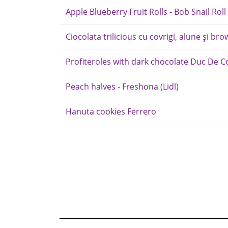
Apple Blueberry Fruit Rolls - Bob Snail Roll
Ciocolata trilicious cu covrigi, alune și bro
Profiteroles with dark chocolate Duc De C
Peach halves - Freshona (Lidl)
Hanuta cookies Ferrero