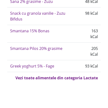
Sana 2% grasime - Zuzu
48 kCal
Snack cu granola vanilie - Zuzu
98 kCal
Bifidus
Smantana 15% Bonas
163
kCal
Smantana Pilos 20% grasime
205
kCal
Greek yoghurt 5% - Fage
93 kCal
Vezi toate alimentele din categoria Lactate