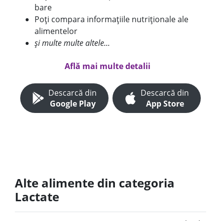
bare
Poți compara informațiile nutriționale ale
alimentelor
și multe multe altele...
Află mai multe detalii
Descarcă din
Descarcă din
Google Play
App Store
Alte alimente din categoria
Lactate