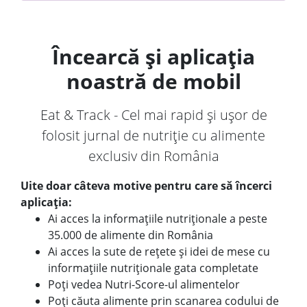
Încearcă și aplicația
noastră de mobil
Eat & Track - Cel mai rapid și ușor de
folosit jurnal de nutriție cu alimente
exclusiv din România
Uite doar câteva motive pentru care să încerci
aplicația:
Ai acces la informațiile nutriționale a peste
35.000 de alimente din România
Ai acces la sute de rețete și idei de mese cu
informațiile nutriționale gata completate
Poți vedea Nutri-Score-ul alimentelor
Poți căuta alimente prin scanarea codului de