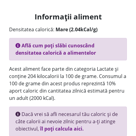
Informații aliment
Densitatea calorică:
Mare (2.04kCal/g)
Află cum poți slăbi cunoscând
densitatea calorică a alimentelor
Acest aliment face parte din categoria Lactate și
conține 204 kilocalorii la 100 de grame. Consumul a
100 de grame din acest produs reprezintă 10%
aport caloric din cantitatea zilnică estimată pentru
un adult (2000 kCal).
Dacă vrei să afli necesarul tău caloric și de
câte calorii ai nevoie zilnic pentru a-ți atinge
obiectivul,
îl poți calcula aici.