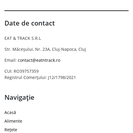
Date de contact
EAT & TRACK S.R.L
Str. Măceșului, Nr. 23A, Cluj-Napoca, Cluj
Email:
contact@eatntrack.ro
CUI: RO39757359
Registrul Comerțului: J12/1798/2021
Navigație
Acasă
Alimente
Rețete