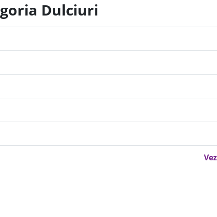
goria Dulciuri
Vez