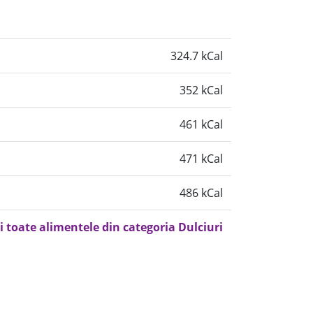
324.7 kCal
352 kCal
461 kCal
471 kCal
486 kCal
i toate alimentele din categoria Dulciuri