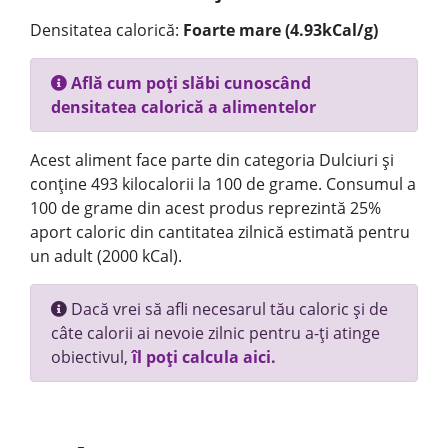
Densitatea calorică:
Foarte mare (4.93kCal/g)
Află cum poți slăbi cunoscând
densitatea calorică a alimentelor
Acest aliment face parte din categoria Dulciuri și
conține 493 kilocalorii la 100 de grame. Consumul a
100 de grame din acest produs reprezintă 25%
aport caloric din cantitatea zilnică estimată pentru
un adult (2000 kCal).
Dacă vrei să afli necesarul tău caloric și de
câte calorii ai nevoie zilnic pentru a-ți atinge
obiectivul,
îl poți calcula aici.