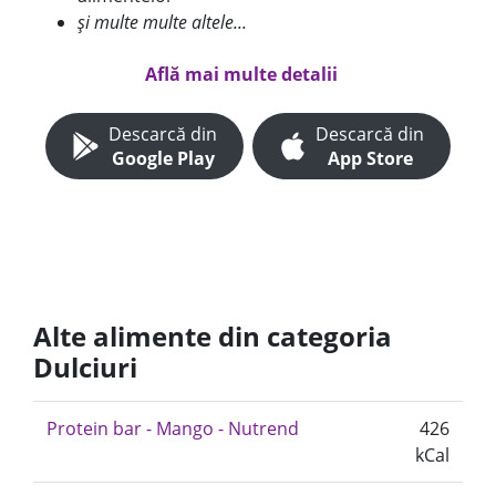
și multe multe altele...
Află mai multe detalii
Descarcă din
Descarcă din
Google Play
App Store
Alte alimente din categoria
Dulciuri
Protein bar - Mango - Nutrend
426
kCal