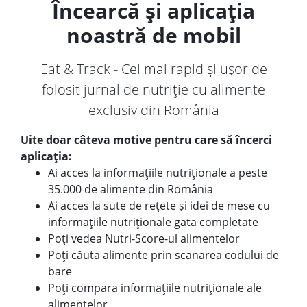
Încearcă și aplicația
noastră de mobil
Eat & Track - Cel mai rapid și ușor de
folosit jurnal de nutriție cu alimente
exclusiv din România
Uite doar câteva motive pentru care să încerci
aplicația:
Ai acces la informațiile nutriționale a peste
35.000 de alimente din România
Ai acces la sute de rețete și idei de mese cu
informațiile nutriționale gata completate
Poți vedea Nutri-Score-ul alimentelor
Poți căuta alimente prin scanarea codului de
bare
Poți compara informațiile nutriționale ale
alimentelor