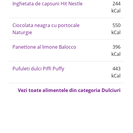
Inghetata de capsuni Hit Nestle
244
kCal
Ciocolata neagra cu portocale
550
Naturgie
kCal
Panettone al limone Balocco
396
kCal
Pufuleti dulci Piffi Puffy
443
kCal
Vezi toate alimentele din categoria Dulciuri