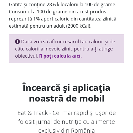
Gatita și conține 28.6 kilocalorii la 100 de grame.
Consumul a 100 de grame din acest produs
reprezintă 1% aport caloric din cantitatea zilnică
estimată pentru un adult (2000 kCal).
Dacă vrei să afli necesarul tău caloric și de
câte calorii ai nevoie zilnic pentru a-ți atinge
obiectivul,
îl poți calcula aici.
Încearcă și aplicația
noastră de mobil
Eat & Track - Cel mai rapid și ușor de
folosit jurnal de nutriție cu alimente
exclusiv din România