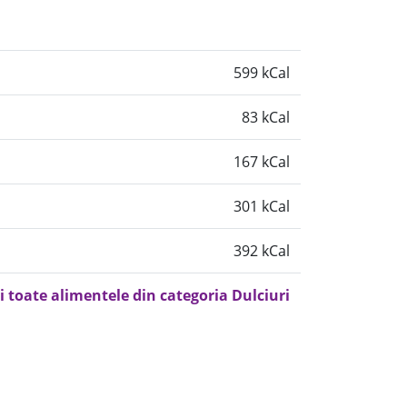
599 kCal
83 kCal
167 kCal
301 kCal
392 kCal
i toate alimentele din categoria Dulciuri