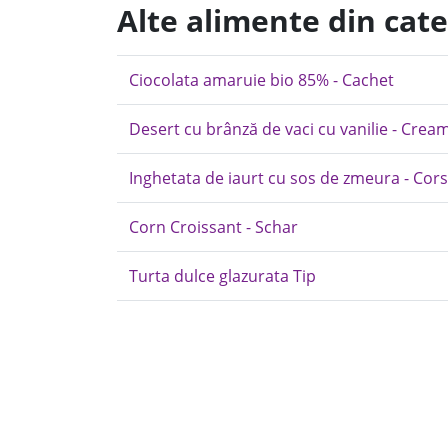
Alte alimente din cate
Ciocolata amaruie bio 85% - Cachet
Desert cu brânză de vaci cu vanilie - Cre
Inghetata de iaurt cu sos de zmeura - Cor
Corn Croissant - Schar
Turta dulce glazurata Tip