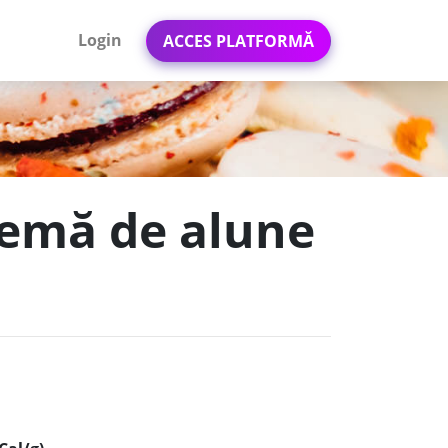
Login
ACCES PLATFORMĂ
remă de alune