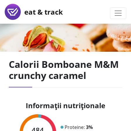
eat & track
Calorii Bomboane M&M
crunchy caramel
Informații nutriționale
Proteine:
3%
484