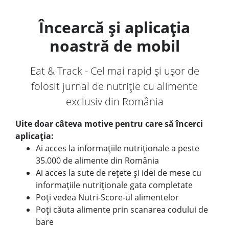
Încearcă și aplicația
noastră de mobil
Eat & Track - Cel mai rapid și ușor de
folosit jurnal de nutriție cu alimente
exclusiv din România
Uite doar câteva motive pentru care să încerci
aplicația:
Ai acces la informațiile nutriționale a peste
35.000 de alimente din România
Ai acces la sute de rețete și idei de mese cu
informațiile nutriționale gata completate
Poți vedea Nutri-Score-ul alimentelor
Poți căuta alimente prin scanarea codului de
bare