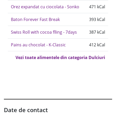
Orez expandat cu ciocolata - Sonko
471 kCal
Baton Forever Fast Break
393 kCal
Swiss Roll with cocoa flling - 7days
387 kCal
Pains au chocolat - K-Classic
412 kCal
Vezi toate alimentele din categoria Dulciuri
Date de contact