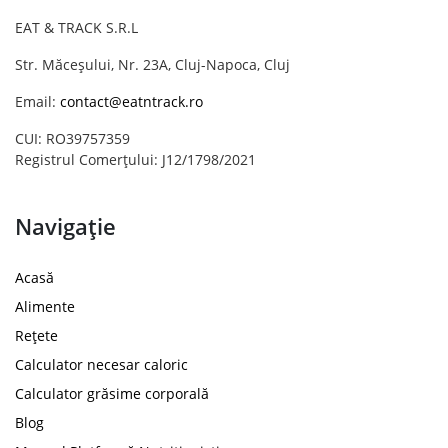
EAT & TRACK S.R.L
Str. Măceșului, Nr. 23A, Cluj-Napoca, Cluj
Email:
contact@eatntrack.ro
CUI: RO39757359
Registrul Comerțului: J12/1798/2021
Navigație
Acasă
Alimente
Rețete
Calculator necesar caloric
Calculator grăsime corporală
Blog