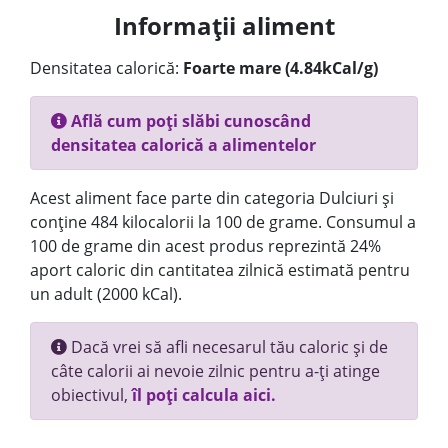
Informații aliment
Densitatea calorică:
Foarte mare (4.84kCal/g)
Află cum poți slăbi cunoscând
densitatea calorică a alimentelor
Acest aliment face parte din categoria Dulciuri și
conține 484 kilocalorii la 100 de grame. Consumul a
100 de grame din acest produs reprezintă 24%
aport caloric din cantitatea zilnică estimată pentru
un adult (2000 kCal).
Dacă vrei să afli necesarul tău caloric și de
câte calorii ai nevoie zilnic pentru a-ți atinge
obiectivul,
îl poți calcula aici.