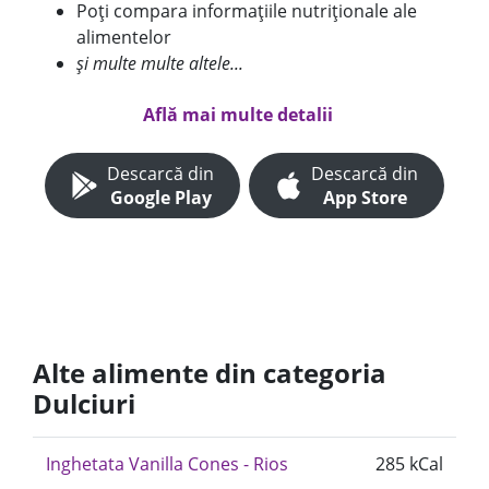
Poți compara informațiile nutriționale ale
alimentelor
și multe multe altele...
Află mai multe detalii
Descarcă din
Descarcă din
Google Play
App Store
Alte alimente din categoria
Dulciuri
Inghetata Vanilla Cones - Rios
285 kCal