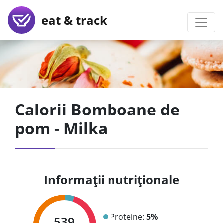
eat & track
Calorii Bomboane de
pom - Milka
Informații nutriționale
Proteine:
5%
539