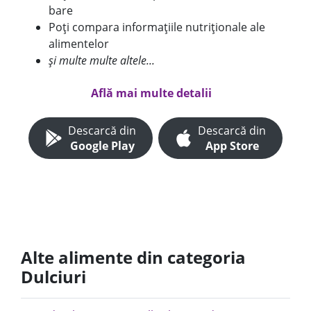
bare
Poți compara informațiile nutriționale ale
alimentelor
și multe multe altele...
Află mai multe detalii
Descarcă din
Descarcă din
Google Play
App Store
Alte alimente din categoria
Dulciuri