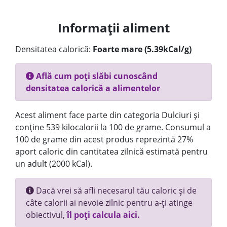
Informații aliment
Densitatea calorică:
Foarte mare (5.39kCal/g)
Află cum poți slăbi cunoscând
densitatea calorică a alimentelor
Acest aliment face parte din categoria Dulciuri și
conține 539 kilocalorii la 100 de grame. Consumul a
100 de grame din acest produs reprezintă 27%
aport caloric din cantitatea zilnică estimată pentru
un adult (2000 kCal).
Dacă vrei să afli necesarul tău caloric și de
câte calorii ai nevoie zilnic pentru a-ți atinge
obiectivul,
îl poți calcula aici.