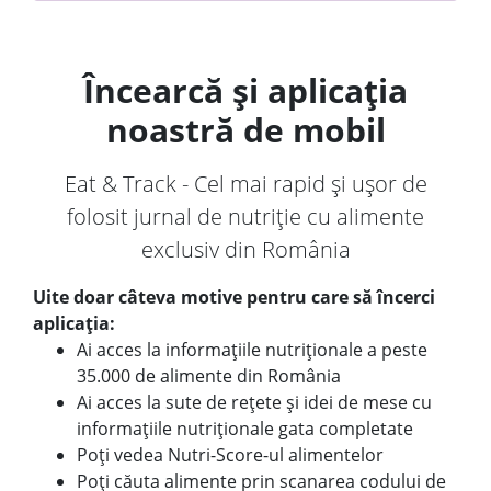
Încearcă și aplicația
noastră de mobil
Eat & Track - Cel mai rapid și ușor de
folosit jurnal de nutriție cu alimente
exclusiv din România
Uite doar câteva motive pentru care să încerci
aplicația:
Ai acces la informațiile nutriționale a peste
35.000 de alimente din România
Ai acces la sute de rețete și idei de mese cu
informațiile nutriționale gata completate
Poți vedea Nutri-Score-ul alimentelor
Poți căuta alimente prin scanarea codului de