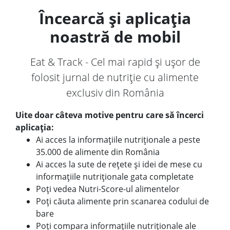
Încearcă și aplicația
noastră de mobil
Eat & Track - Cel mai rapid și ușor de
folosit jurnal de nutriție cu alimente
exclusiv din România
Uite doar câteva motive pentru care să încerci
aplicația:
Ai acces la informațiile nutriționale a peste
35.000 de alimente din România
Ai acces la sute de rețete și idei de mese cu
informațiile nutriționale gata completate
Poți vedea Nutri-Score-ul alimentelor
Poți căuta alimente prin scanarea codului de
bare
Poți compara informațiile nutriționale ale