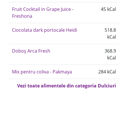
Fruit Cocktail in Grape Juice -
45 kCal
Freshona
Ciocolata dark portocale Heidi
518.8
kCal
Doboș Arca Fresh
368.9
kCal
Mix pentru coliva - Pakmaya
284 kCal
Vezi toate alimentele din categoria Dulciuri