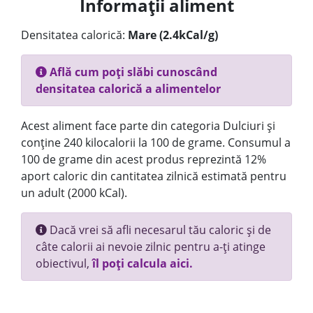
Informații aliment
Densitatea calorică:
Mare (2.4kCal/g)
Află cum poți slăbi cunoscând
densitatea calorică a alimentelor
Acest aliment face parte din categoria Dulciuri și
conține 240 kilocalorii la 100 de grame. Consumul a
100 de grame din acest produs reprezintă 12%
aport caloric din cantitatea zilnică estimată pentru
un adult (2000 kCal).
Dacă vrei să afli necesarul tău caloric și de
câte calorii ai nevoie zilnic pentru a-ți atinge
obiectivul,
îl poți calcula aici.