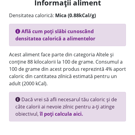
Informații aliment
Densitatea calorică:
Mica (0.88kCal/g)
Află cum poți slăbi cunoscând
densitatea calorică a alimentelor
Acest aliment face parte din categoria Altele și
conține 88 kilocalorii la 100 de grame. Consumul a
100 de grame din acest produs reprezintă 4% aport
caloric din cantitatea zilnică estimată pentru un
adult (2000 kCal).
Dacă vrei să afli necesarul tău caloric și de
câte calorii ai nevoie zilnic pentru a-ți atinge
obiectivul,
îl poți calcula aici.