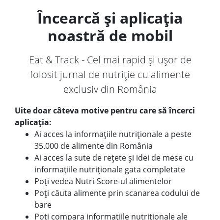
Încearcă și aplicația
noastră de mobil
Eat & Track - Cel mai rapid și ușor de
folosit jurnal de nutriție cu alimente
exclusiv din România
Uite doar câteva motive pentru care să încerci
aplicația:
Ai acces la informațiile nutriționale a peste
35.000 de alimente din România
Ai acces la sute de rețete și idei de mese cu
informațiile nutriționale gata completate
Poți vedea Nutri-Score-ul alimentelor
Poți căuta alimente prin scanarea codului de
bare
Poți compara informațiile nutriționale ale