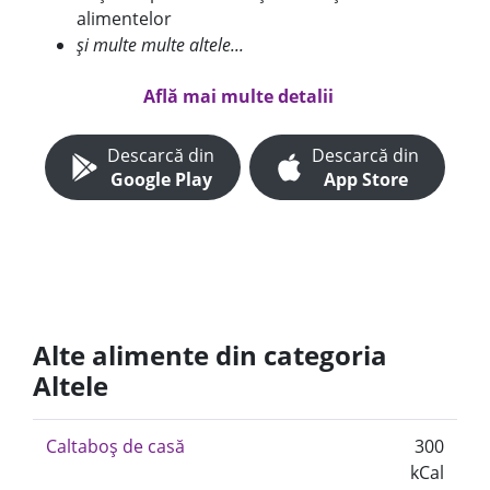
alimentelor
și multe multe altele...
Află mai multe detalii
Descarcă din
Descarcă din
Google Play
App Store
Alte alimente din categoria
Altele
Caltaboș de casă
300
kCal