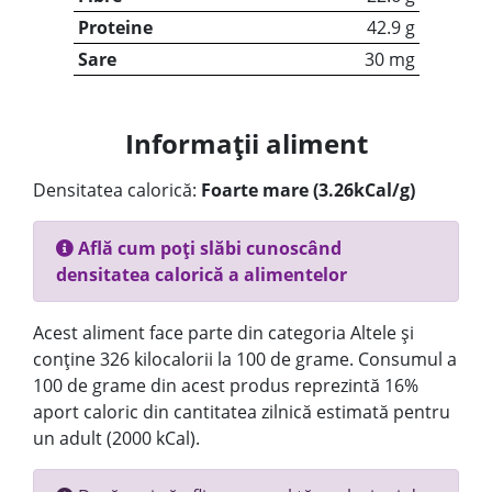
Proteine
42.9 g
Sare
30 mg
Informații aliment
Densitatea calorică:
Foarte mare (3.26kCal/g)
Află cum poți slăbi cunoscând
densitatea calorică a alimentelor
Acest aliment face parte din categoria Altele și
conține 326 kilocalorii la 100 de grame. Consumul a
100 de grame din acest produs reprezintă 16%
aport caloric din cantitatea zilnică estimată pentru
un adult (2000 kCal).