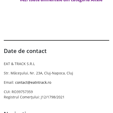
Date de contact
EAT & TRACK S.R.L
Str. Măceșului, Nr. 23A, Cluj-Napoca, Cluj
Email:
contact@eatntrack.ro
CUI: RO39757359
Registrul Comerțului: J12/1798/2021