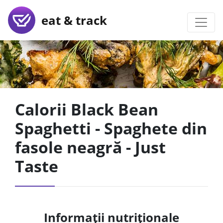
eat & track
Calorii Black Bean
Spaghetti - Spaghete din
fasole neagră - Just
Taste
Informații nutriționale