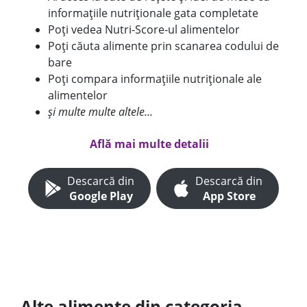
informațiile nutriționale gata completate
Poți vedea Nutri-Score-ul alimentelor
Poți căuta alimente prin scanarea codului de
bare
Poți compara informațiile nutriționale ale
alimentelor
și multe multe altele...
Află mai multe detalii
Descarcă din
Descarcă din
Google Play
App Store
Alte alimente din categoria