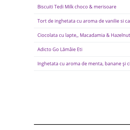
Biscuiti Tedi Milk choco & merisoare
Tort de inghetata cu aroma de vanilie si c
Ciocolata cu lapte,, Macadamia & Hazelnut
Adicto Go Lămâie Eti
Inghetata cu aroma de menta, banane și ci