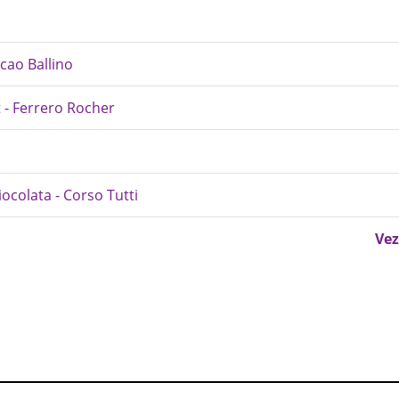
acao Ballino
 - Ferrero Rocher
ocolata - Corso Tutti
Vez