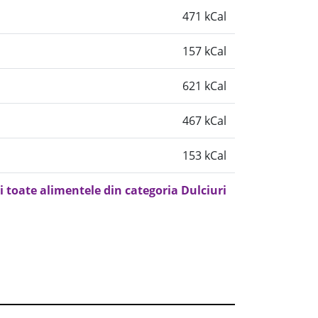
471 kCal
157 kCal
621 kCal
467 kCal
153 kCal
i toate alimentele din categoria Dulciuri