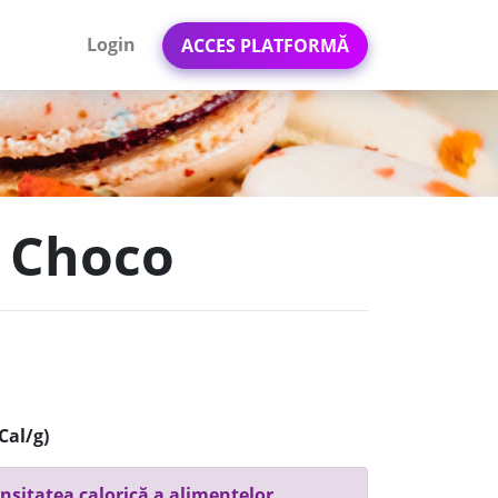
Login
ACCES PLATFORMĂ
o Choco
Cal/g)
nsitatea calorică a alimentelor