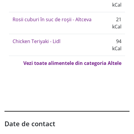
kCal
Rosii cuburi în suc de roșii - Altceva
21
kCal
Chicken Teriyaki - Lidl
94
kCal
Vezi toate alimentele din categoria Altele
Date de contact