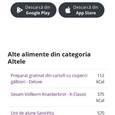
Descarcă din
Descarcă din
Google Play
App Store
Alte alimente din categoria
Altele
Preparat gratinat din cartofi cu ciuperci
112
gălbiori - Deluxe
kCal
Sesam Vollkorn-Knackerbrot - K-Classic
375
kCal
Unt de alune SanoVita
570