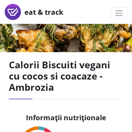
eat & track
Calorii Biscuiti vegani
cu cocos si coacaze -
Ambrozia
Informații nutriționale