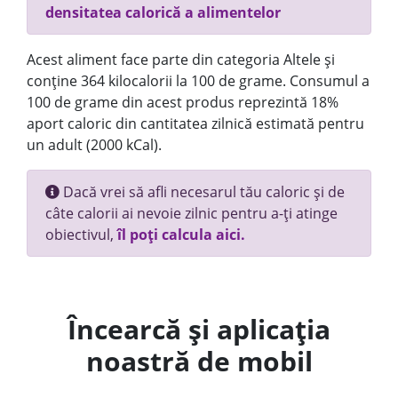
densitatea calorică a alimentelor
Acest aliment face parte din categoria Altele și
conține 364 kilocalorii la 100 de grame. Consumul a
100 de grame din acest produs reprezintă 18%
aport caloric din cantitatea zilnică estimată pentru
un adult (2000 kCal).
Dacă vrei să afli necesarul tău caloric și de
câte calorii ai nevoie zilnic pentru a-ți atinge
obiectivul,
îl poți calcula aici.
Încearcă și aplicația
noastră de mobil