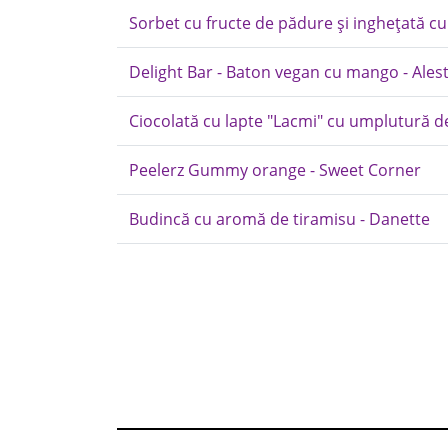
Sorbet cu fructe de pădure și inghețată cu
Delight Bar - Baton vegan cu mango - Ales
Ciocolată cu lapte "Lacmi" cu umplutură de
Peelerz Gummy orange - Sweet Corner
Budincă cu aromă de tiramisu - Danette