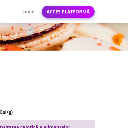
Login
ACCES PLATFORMĂ
Cal/g)
nsitatea calorică a alimentelor