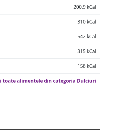
200.9 kCal
310 kCal
542 kCal
315 kCal
158 kCal
i toate alimentele din categoria Dulciuri