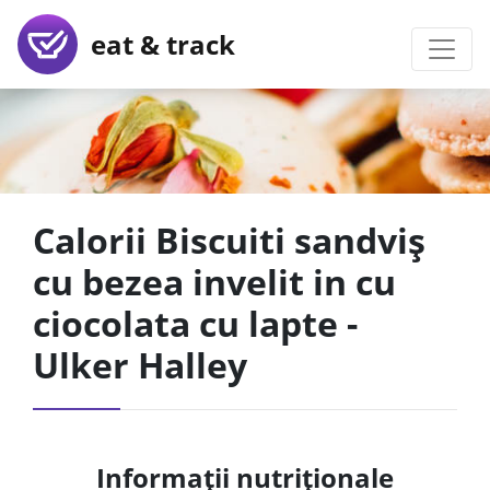
eat & track
Calorii Biscuiti sandviș
cu bezea invelit in cu
ciocolata cu lapte -
Ulker Halley
Informații nutriționale