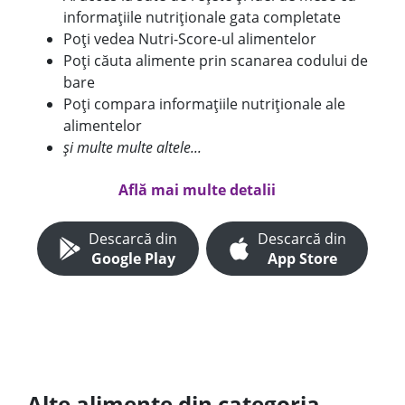
informațiile nutriționale gata completate
Poți vedea Nutri-Score-ul alimentelor
Poți căuta alimente prin scanarea codului de
bare
Poți compara informațiile nutriționale ale
alimentelor
și multe multe altele...
Află mai multe detalii
Descarcă din
Descarcă din
Google Play
App Store
Alte alimente din categoria