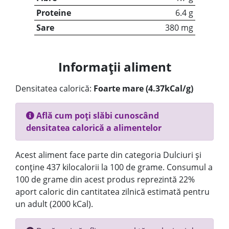
Proteine
6.4 g
Sare
380 mg
Informații aliment
Densitatea calorică:
Foarte mare (4.37kCal/g)
Află cum poți slăbi cunoscând
densitatea calorică a alimentelor
Acest aliment face parte din categoria Dulciuri și
conține 437 kilocalorii la 100 de grame. Consumul a
100 de grame din acest produs reprezintă 22%
aport caloric din cantitatea zilnică estimată pentru
un adult (2000 kCal).