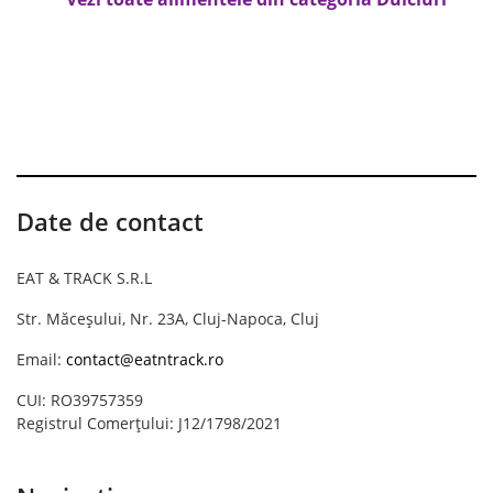
Date de contact
EAT & TRACK S.R.L
Str. Măceșului, Nr. 23A, Cluj-Napoca, Cluj
Email:
contact@eatntrack.ro
CUI: RO39757359
Registrul Comerțului: J12/1798/2021