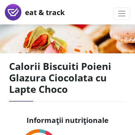
eat & track
Calorii Biscuiti Poieni
Glazura Ciocolata cu
Lapte Choco
Informații nutriționale