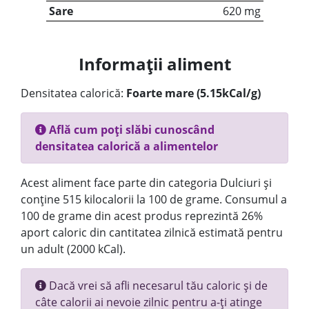
Sare
620 mg
Informații aliment
Densitatea calorică:
Foarte mare (5.15kCal/g)
Află cum poți slăbi cunoscând
densitatea calorică a alimentelor
Acest aliment face parte din categoria Dulciuri și
conține 515 kilocalorii la 100 de grame. Consumul a
100 de grame din acest produs reprezintă 26%
aport caloric din cantitatea zilnică estimată pentru
un adult (2000 kCal).
Dacă vrei să afli necesarul tău caloric și de
câte calorii ai nevoie zilnic pentru a-ți atinge