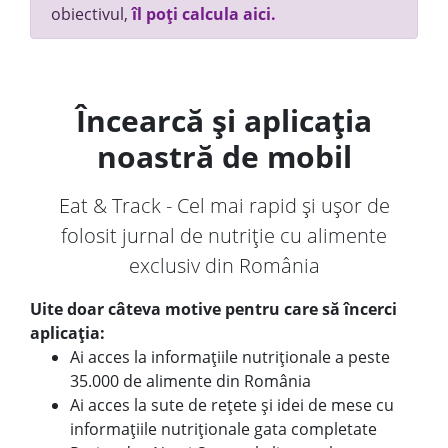
obiectivul,
îl poți calcula aici.
Încearcă și aplicația
noastră de mobil
Eat & Track - Cel mai rapid și ușor de
folosit jurnal de nutriție cu alimente
exclusiv din România
Uite doar câteva motive pentru care să încerci
aplicația:
Ai acces la informațiile nutriționale a peste
35.000 de alimente din România
Ai acces la sute de rețete și idei de mese cu
informațiile nutriționale gata completate