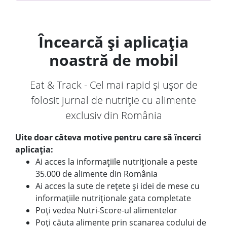
Încearcă și aplicația
noastră de mobil
Eat & Track - Cel mai rapid și ușor de
folosit jurnal de nutriție cu alimente
exclusiv din România
Uite doar câteva motive pentru care să încerci
aplicația:
Ai acces la informațiile nutriționale a peste
35.000 de alimente din România
Ai acces la sute de rețete și idei de mese cu
informațiile nutriționale gata completate
Poți vedea Nutri-Score-ul alimentelor
Poți căuta alimente prin scanarea codului de