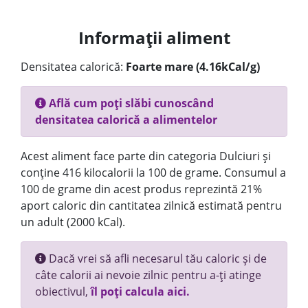
Informații aliment
Densitatea calorică:
Foarte mare (4.16kCal/g)
Află cum poți slăbi cunoscând
densitatea calorică a alimentelor
Acest aliment face parte din categoria Dulciuri și
conține 416 kilocalorii la 100 de grame. Consumul a
100 de grame din acest produs reprezintă 21%
aport caloric din cantitatea zilnică estimată pentru
un adult (2000 kCal).
Dacă vrei să afli necesarul tău caloric și de
câte calorii ai nevoie zilnic pentru a-ți atinge
obiectivul,
îl poți calcula aici.