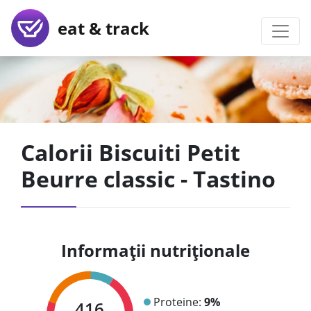
eat & track
Calorii Biscuiti Petit
Beurre classic - Tastino
Informații nutriționale
Proteine:
9%
416