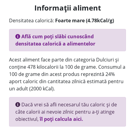
Informații aliment
Densitatea calorică:
Foarte mare (4.78kCal/g)
Află cum poți slăbi cunoscând
densitatea calorică a alimentelor
Acest aliment face parte din categoria Dulciuri și
conține 478 kilocalorii la 100 de grame. Consumul a
100 de grame din acest produs reprezintă 24%
aport caloric din cantitatea zilnică estimată pentru
un adult (2000 kCal).
Dacă vrei să afli necesarul tău caloric și de
câte calorii ai nevoie zilnic pentru a-ți atinge
obiectivul,
îl poți calcula aici.