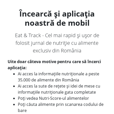
Încearcă și aplicația
noastră de mobil
Eat & Track - Cel mai rapid și ușor de
folosit jurnal de nutriție cu alimente
exclusiv din România
Uite doar câteva motive pentru care să încerci
aplicația:
Ai acces la informațiile nutriționale a peste
35.000 de alimente din România
Ai acces la sute de rețete și idei de mese cu
informațiile nutriționale gata completate
Poți vedea Nutri-Score-ul alimentelor
Poți căuta alimente prin scanarea codului de
bare