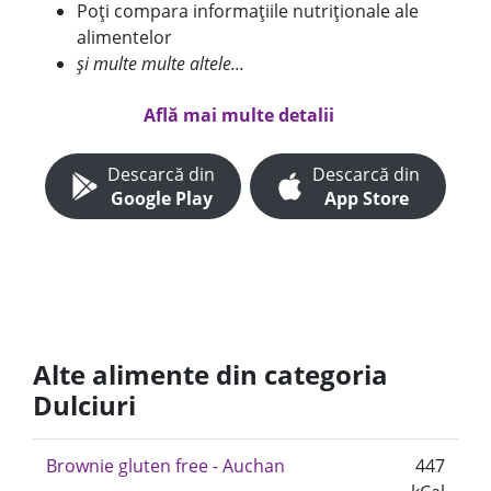
Poți compara informațiile nutriționale ale
alimentelor
și multe multe altele...
Află mai multe detalii
Descarcă din
Descarcă din
Google Play
App Store
Alte alimente din categoria
Dulciuri
Brownie gluten free - Auchan
447