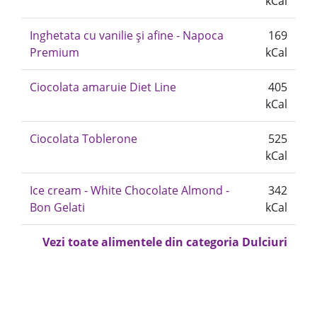
kCal
Inghetata cu vanilie și afine - Napoca
169
Premium
kCal
Ciocolata amaruie Diet Line
405
kCal
Ciocolata Toblerone
525
kCal
Ice cream - White Chocolate Almond -
342
Bon Gelati
kCal
Vezi toate alimentele din categoria Dulciuri