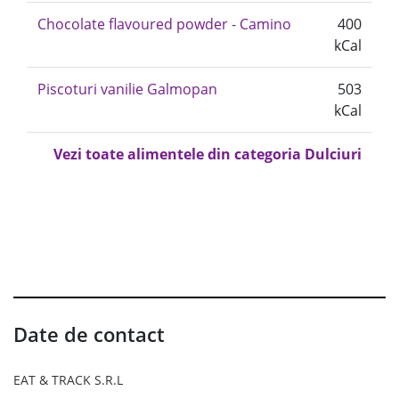
Chocolate flavoured powder - Camino
400
kCal
Piscoturi vanilie Galmopan
503
kCal
Vezi toate alimentele din categoria Dulciuri
Date de contact
EAT & TRACK S.R.L