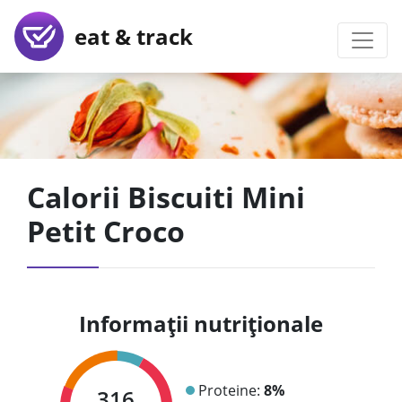
eat & track
Calorii Biscuiti Mini
Petit Croco
Informații nutriționale
Proteine:
8%
316