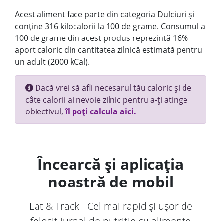
Acest aliment face parte din categoria Dulciuri și
conține 316 kilocalorii la 100 de grame. Consumul a
100 de grame din acest produs reprezintă 16%
aport caloric din cantitatea zilnică estimată pentru
un adult (2000 kCal).
Dacă vrei să afli necesarul tău caloric și de
câte calorii ai nevoie zilnic pentru a-ți atinge
obiectivul,
îl poți calcula aici.
Încearcă și aplicația
noastră de mobil
Eat & Track - Cel mai rapid și ușor de
folosit jurnal de nutriție cu alimente