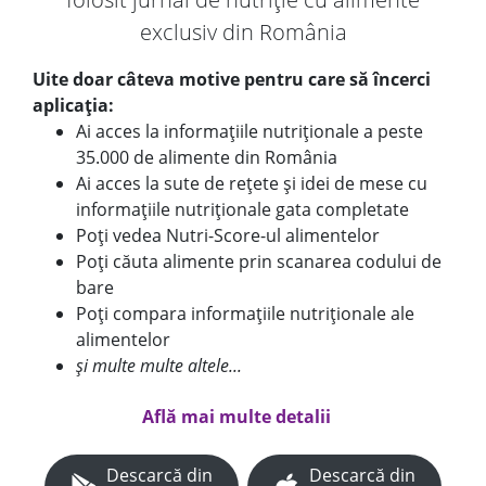
exclusiv din România
Uite doar câteva motive pentru care să încerci
aplicația:
Ai acces la informațiile nutriționale a peste
35.000 de alimente din România
Ai acces la sute de rețete și idei de mese cu
informațiile nutriționale gata completate
Poți vedea Nutri-Score-ul alimentelor
Poți căuta alimente prin scanarea codului de
bare
Poți compara informațiile nutriționale ale
alimentelor
și multe multe altele...
Află mai multe detalii
Descarcă din
Descarcă din