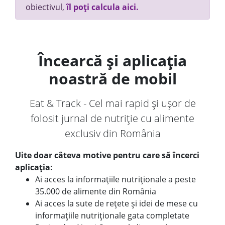
obiectivul,
îl poți calcula aici.
Încearcă și aplicația
noastră de mobil
Eat & Track - Cel mai rapid și ușor de
folosit jurnal de nutriție cu alimente
exclusiv din România
Uite doar câteva motive pentru care să încerci
aplicația:
Ai acces la informațiile nutriționale a peste
35.000 de alimente din România
Ai acces la sute de rețete și idei de mese cu
informațiile nutriționale gata completate