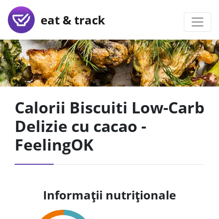
eat & track
Calorii Biscuiti Low-Carb
Delizie cu cacao -
FeelingOK
Informații nutriționale