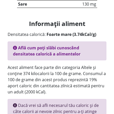
Sare
130 mg
Informații aliment
Densitatea calorică:
Foarte mare (3.74kCal/g)
Află cum poți slăbi cunoscând
densitatea calorică a alimentelor
Acest aliment face parte din categoria Altele și
conține 374 kilocalorii la 100 de grame. Consumul a
100 de grame din acest produs reprezintă 19%
aport caloric din cantitatea zilnică estimată pentru
un adult (2000 kCal).
Dacă vrei să afli necesarul tău caloric și de
câte calorii ai nevoie zilnic pentru a-ți atinge