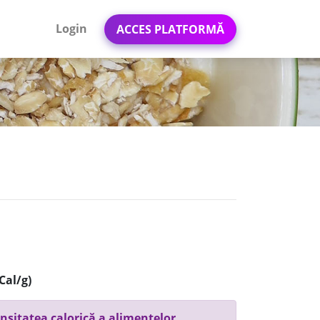
Login
ACCES PLATFORMĂ
Cal/g)
nsitatea calorică a alimentelor