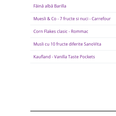
Făină albă Barilla
Muesli & Co - 7 fructe si nuci - Carrefour
Corn Flakes clasic - Rommac
Musli cu 10 fructe diferite SanoVita
Kaufland - Vanilla Taste Pockets