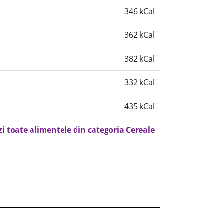
346 kCal
362 kCal
382 kCal
332 kCal
435 kCal
zi toate alimentele din categoria Cereale