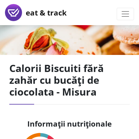
eat & track
Calorii Biscuiti fără
zahăr cu bucăți de
ciocolata - Misura
Informații nutriționale