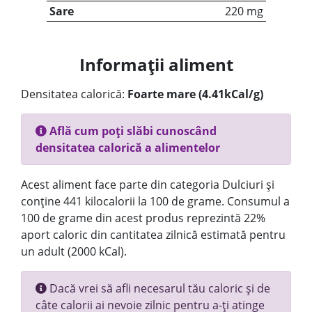
Sare
220 mg
Informații aliment
Densitatea calorică:
Foarte mare (4.41kCal/g)
Află cum poți slăbi cunoscând
densitatea calorică a alimentelor
Acest aliment face parte din categoria Dulciuri și
conține 441 kilocalorii la 100 de grame. Consumul a
100 de grame din acest produs reprezintă 22%
aport caloric din cantitatea zilnică estimată pentru
un adult (2000 kCal).
Dacă vrei să afli necesarul tău caloric și de
câte calorii ai nevoie zilnic pentru a-ți atinge