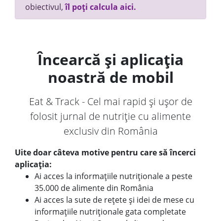
obiectivul,
îl poți calcula aici.
Încearcă și aplicația
noastră de mobil
Eat & Track - Cel mai rapid și ușor de
folosit jurnal de nutriție cu alimente
exclusiv din România
Uite doar câteva motive pentru care să încerci
aplicația:
Ai acces la informațiile nutriționale a peste
35.000 de alimente din România
Ai acces la sute de rețete și idei de mese cu
informațiile nutriționale gata completate