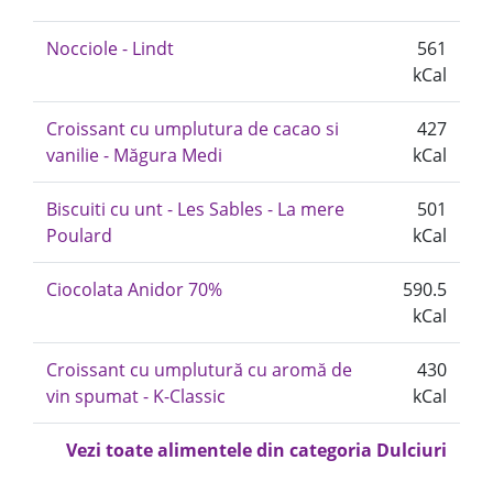
Nocciole - Lindt
561
kCal
Croissant cu umplutura de cacao si
427
vanilie - Măgura Medi
kCal
Biscuiti cu unt - Les Sables - La mere
501
Poulard
kCal
Ciocolata Anidor 70%
590.5
kCal
Croissant cu umplutură cu aromă de
430
vin spumat - K-Classic
kCal
Vezi toate alimentele din categoria Dulciuri