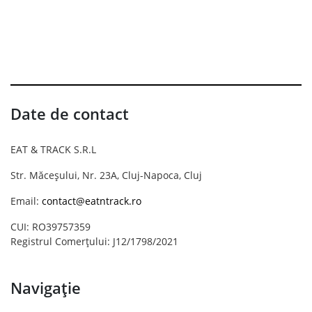
Date de contact
EAT & TRACK S.R.L
Str. Măceșului, Nr. 23A, Cluj-Napoca, Cluj
Email:
contact@eatntrack.ro
CUI: RO39757359
Registrul Comerțului: J12/1798/2021
Navigație