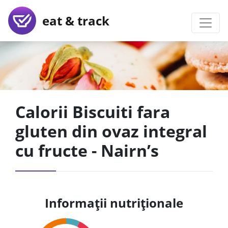
eat & track
Calorii Biscuiti fara
gluten din ovaz integral
cu fructe - Nairn’s
Informații nutriționale