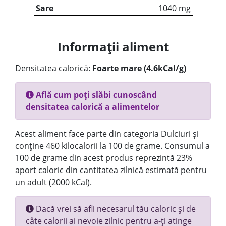
Sare
1040 mg
Informații aliment
Densitatea calorică:
Foarte mare (4.6kCal/g)
Află cum poți slăbi cunoscând
densitatea calorică a alimentelor
Acest aliment face parte din categoria Dulciuri și
conține 460 kilocalorii la 100 de grame. Consumul a
100 de grame din acest produs reprezintă 23%
aport caloric din cantitatea zilnică estimată pentru
un adult (2000 kCal).
Dacă vrei să afli necesarul tău caloric și de
câte calorii ai nevoie zilnic pentru a-ți atinge