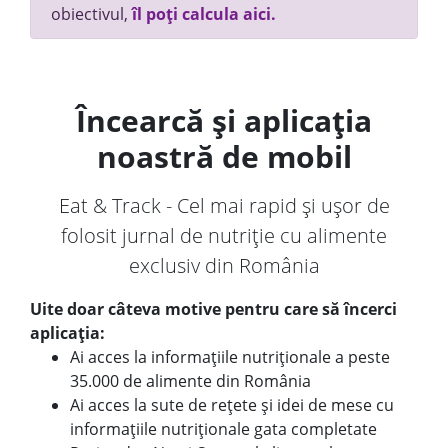
obiectivul,
îl poți calcula aici.
Încearcă și aplicația
noastră de mobil
Eat & Track - Cel mai rapid și ușor de
folosit jurnal de nutriție cu alimente
exclusiv din România
Uite doar câteva motive pentru care să încerci
aplicația:
Ai acces la informațiile nutriționale a peste
35.000 de alimente din România
Ai acces la sute de rețete și idei de mese cu
informațiile nutriționale gata completate